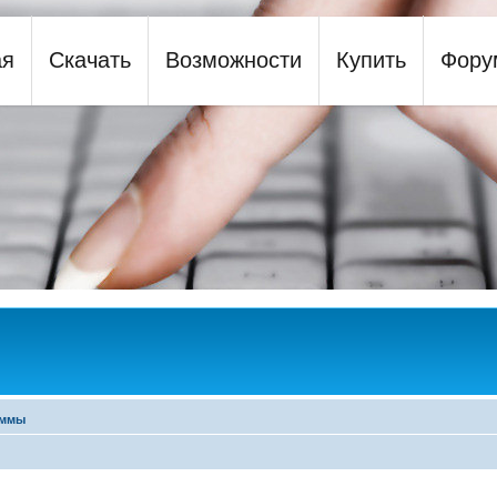
ая
Скачать
Возможности
Купить
Фору
y
аммы