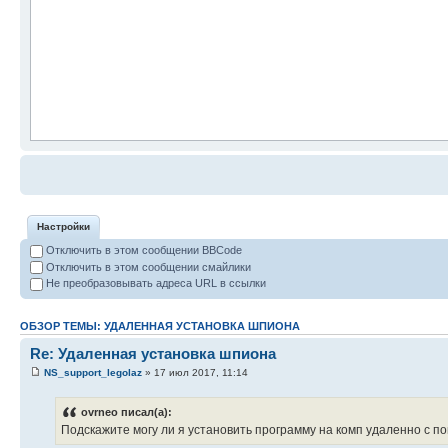
Настройки
Отключить в этом сообщении BBCode
Отключить в этом сообщении смайлики
Не преобразовывать адреса URL в ссылки
ОБЗОР ТЕМЫ: УДАЛЕННАЯ УСТАНОВКА ШПИОНА
Re: Удаленная установка шпиона
NS_support_legolaz
» 17 июл 2017, 11:14
ovrneo писал(а):
Подскажите могу ли я установить программу на комп удаленно с 