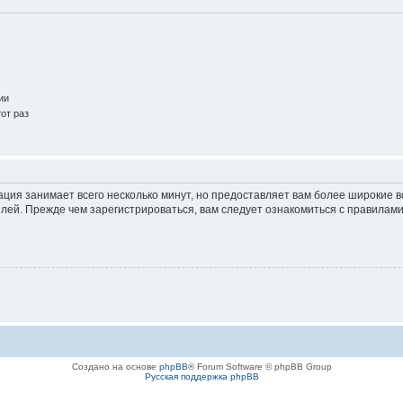
ии
от раз
ация занимает всего несколько минут, но предоставляет вам более широкие
ей. Прежде чем зарегистрироваться, вам следует ознакомиться с правилами
Создано на основе
phpBB
® Forum Software © phpBB Group
Русская поддержка phpBB