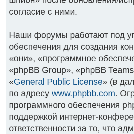
согласие с ними.
Наши форумы работают под у
обеспечения для создания ко
«они», «программное обеспеч
«phpBB Group», «phpBB Teams
«
General Public License
» (в да
по адресу
www.phpbb.com
. Ог
программного обеспечения php
поддержкой интернет-конферен
ответственности за то, что а