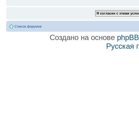
Список форумов
Создано на основе
phpB
Русская 