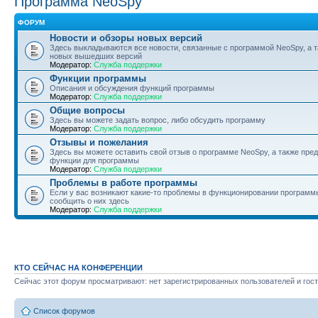
Программа NeoSpy
ФОРУМ
Новости и обзоры новых версий
Здесь выкладываются все новости, связанные с программой NeoSpy, а 
новых вышедших версий
Модератор:
Служба поддержки
Функции программы
Описания и обсуждения функций программы
Модератор:
Служба поддержки
Общие вопросы
Здесь вы можете задать вопрос, либо обсудить программу
Модератор:
Служба поддержки
Отзывы и пожелания
Здесь вы можете оставить свой отзыв о программе NeoSpy, а также пре
функции для программы
Модератор:
Служба поддержки
Проблемы в работе программы
Если у вас возникают какие-то проблемы в функционировании программ
сообщить о них здесь
Модератор:
Служба поддержки
КТО СЕЙЧАС НА КОНФЕРЕНЦИИ
Сейчас этот форум просматривают: нет зарегистрированных пользователей и гост
Список форумов