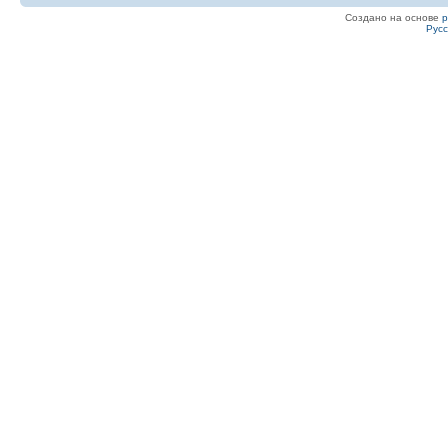
Создано на основе
Рус