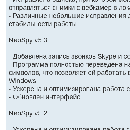
отправляться снимки с вебкамер в ло
- Различные небольшие исправления 
стабильности работы
NeoSpy v5.3
- Добавлена запись звонков Skype и с
- Программа полностью переведена н
символов, что позволяет ей работать
Windows
- Ускорена и оптимизирована работа 
- Обновлен интерфейс
NeoSpy v5.2
- Ускорена и оптимизирована работа 