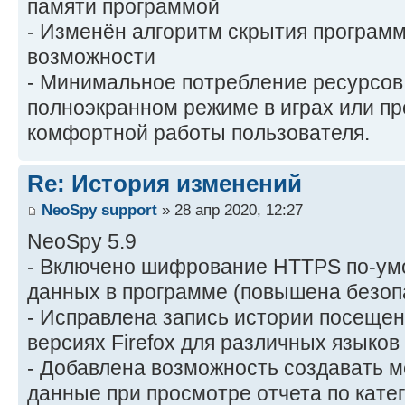
памяти программой
- Изменён алгоритм скрытия програм
возможности
- Минимальное потребление ресурсов
полноэкранном режиме в играх или пр
комфортной работы пользователя.
Re: История изменений
NeoSpy support
» 28 апр 2020, 12:27
NeoSpy 5.9
- Включено шифрование HTTPS по-ум
данных в программе (повышена безоп
- Исправлена запись истории посещен
версиях Firefox для различных языков
- Добавлена возможность создавать м
данные при просмотре отчета по кате