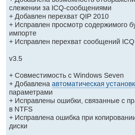
слежении за ICQ-сообщениями
+ Добавлен перехват QIP 2010
+ Исправлен просмотр содержимого б
импорте
+ Исправлен перехват сообщений ICQ 
v3.5
+ Совместимость с Windows Seven
+ Добавлена
автоматическая установ
параметрами
+ Исправлены ошибки, связанные с п
в NTFS
+ Исправлена ошибка при копирован
диски