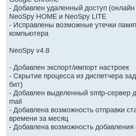
- Добавлен удаленный доступ (онлайн
NeoSpy HOME и NeoSpy LITE
- Исправлены возможные утечки памя
компьютера
NeoSpy v4.8
- Добавлен экспорт/импорт настроек
- Скрытие процесса из диспетчера зад
бит)
- Добавлен выделенный smtp-сервер д
mail
- Добавлена возможность отправки ст
времени за месяц
- Добавлена возможность добавления 