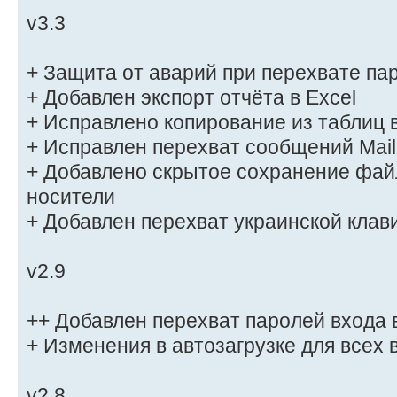
v3.3
+ Защита от аварий при перехвате па
+ Добавлен экспорт отчёта в Excel
+ Исправлено копирование из таблиц 
+ Исправлен перехват сообщений Mail
+ Добавлено скрытое сохранение фай
носители
+ Добавлен перехват украинской клав
v2.9
++ Добавлен перехват паролей входа 
+ Изменения в автозагрузке для всех
v2.8