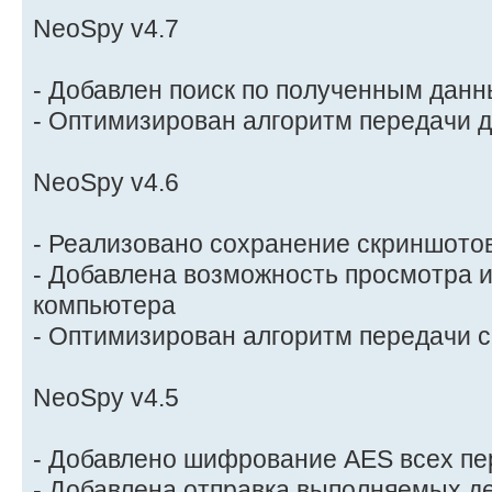
NeoSpy v4.7
- Добавлен поиск по полученным дан
- Оптимизирован алгоритм передачи 
NeoSpy v4.6
- Реализовано сохранение скриншотов
- Добавлена возможность просмотра 
компьютера
- Оптимизирован алгоритм передачи 
NeoSpy v4.5
- Добавлено шифрование AES всех п
- Добавлена отправка выполняемых д