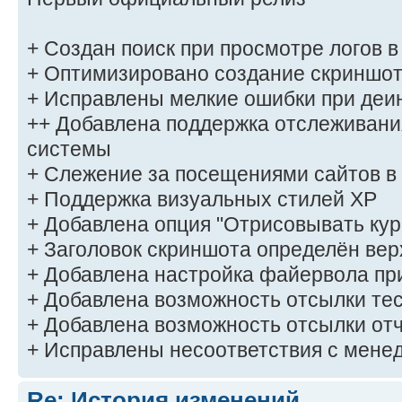
+ Создан поиск при просмотре логов в
+ Оптимизировано создание скриншо
+ Исправлены мелкие ошибки при деи
++ Добавлена поддержка отслеживан
системы
+ Слежение за посещениями сайтов в
+ Поддержка визуальных стилей XP
+ Добавлена опция "Отрисовывать кур
+ Заголовок скриншота определён ве
+ Добавлена настройка файервола пр
+ Добавлена возможность отсылки тес
+ Добавлена возможность отсылки отч
+ Исправлены несоответствия с мене
Re: История изменений