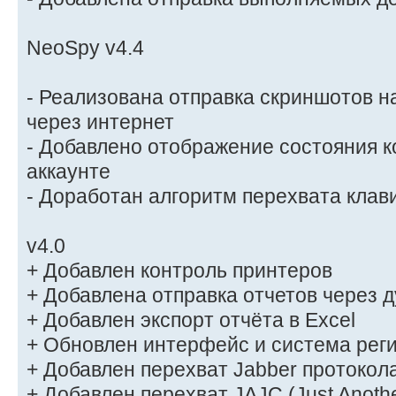
NeoSpy v4.4
- Реализована отправка скриншотов н
через интернет
- Добавлено отображение состояния 
аккаунте
- Доработан алгоритм перехвата клав
v4.0
+ Добавлен контроль принтеров
+ Добавлена отправка отчетов через 
+ Добавлен экспорт отчёта в Excel
+ Обновлен интерфейс и система рег
+ Добавлен перехват Jabber протокол
+ Добавлен перехват JAJC (Just Anothe