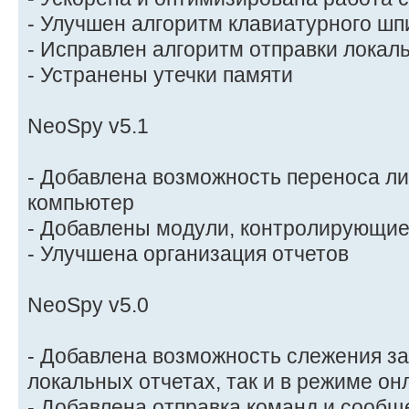
- Улучшен алгоритм клавиатурного шп
- Исправлен алгоритм отправки локал
- Устранены утечки памяти
NeoSpy v5.1
- Добавлена возможность переноса ли
компьютер
- Добавлены модули, контролирующие
- Улучшена организация отчетов
NeoSpy v5.0
- Добавлена возможность слежения за
локальных отчетах, так и в режиме он
- Добавлена отправка команд и сообщ