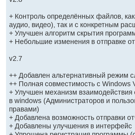
+ Контроль определённых файлов, как п
аудио, видео), так и с конкретным ра
+ Улучшен алгоритм скрытия програм
+ Небольшие изменения в отправке о
v2.7
++ Добавлен альтернативный режим с
++ Полная совместимость с Windows V
+ Улучшен механизм взаимодействия 
в windows (Администраторов и польз
правами)
+ Добавлена возможность отправки отч
+ Добавлены улучшения в интерфейс
+ Упрощена регистрация программы 