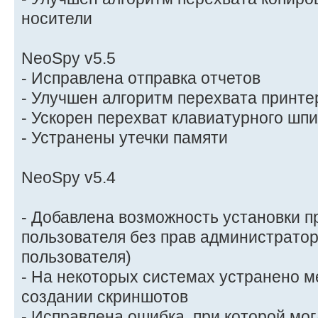
носители
NeoSpy v5.5
- Исправлена отправка отчетов
- Улучшен алгоритм перехвата принте
- Ускорен перехват клавиатурного шп
- Устранены утечки памяти
NeoSpy v5.4
- Добавлена возможность установки 
пользователя без прав администратор
пользователя)
- На некоторых системах устранено м
создании скриншотов
- Исправлена ошибка, при которой мог