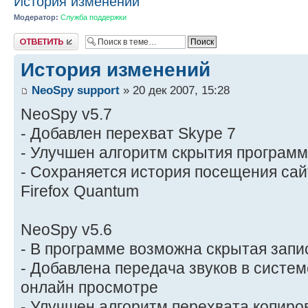
История изменений
Модератор:
Служба поддержки
Ответить
История изменений
NeoSpy support
» 20 дек 2007, 15:28
NeoSpy v5.7
- Добавлен перехват Skype 7
- Улучшен алгоритм скрытия програм
- Сохраняется история посещения сай
Firefox Quantum
NeoSpy v5.6
- В программе возможна скрытая запи
- Добавлена передача звуков в систе
онлайн просмотре
- Улучшен алгоритм перехвата копир