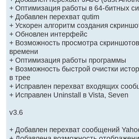
+ Оптимизация работы в 64-битных с
+ Добавлен перехват qutim
+ Ускорен алгоритм создания скриншо
+ Обновлен интерфейс
+ Возможность просмотра скриншотов
времени
+ Оптимизация работы программы
+ Возможность быстрой очистки истор
в трее
+ Исправлен перехват входящих сооб
+ Исправлен Uninstall в Vista, Seven
v3.6
+ Добавлен перехват сообщений Yaho
+ Добавлена возможность отображени