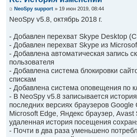
NeoSpy support
» 19 июн 2019, 08:44
NeoSpy v5.8, октябрь 2018 г.
- Добавлен перехват Skype Desktop (С
- Добавлен перехват Skype из Microsof
- Добавлена автоматическая запись ск
пользователя
- Добавлена система блокировки сайт
спискам
- Добавлена система оповещения по 
- В NeoSpy v5.8 записывается истори
последних версиях браузеров Google Ch
Microsoft Edge, Яндекс браузер, Avast
удаленная история посещения сохраня
- Почти в два раза уменьшено потреб