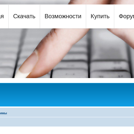
ая
Скачать
Возможности
Купить
Фору
y
аммы