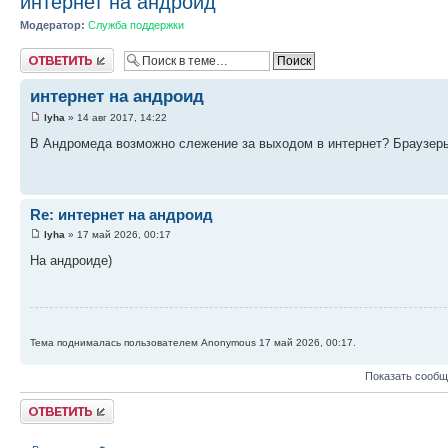
интернет на андроид
Модератор:
Служба поддержки
Ответить
интернет на андроид
lyha
» 14 авг 2017, 14:22
В Андромеда возможно слежение за выходом в интернет? Браузеры
Re: интернет на андроид
lyha
» 17 май 2026, 00:17
На андроиде)
Тема поднималась пользователем Anonymous 17 май 2026, 00:17.
Показать сообщ
Ответить