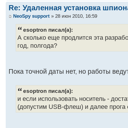
Re: Удаленная установка шпион
NeoSpy support
» 28 июн 2010, 16:59
esoptron писал(а):
А сколько еще продлится эта разраб
год, полгода?
Пока точной даты нет, но работы веду
esoptron писал(а):
и если использовать носитель - доста
(допустим USB-флеш) и далее прога 