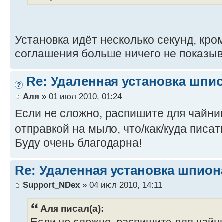
Установка идёт несколько секунд, кр
соглашения больше ничего не показыв
Re: Удаленная установка шпи
Аля
» 01 июл 2010, 01:24
Если не сложно, распишите для чайни
отправкой на мыло, что/как/куда писа
Буду очень благодарна!
Re: Удаленная установка шпион
Support_NDex
» 04 июл 2010, 14:11
Аля писал(а):