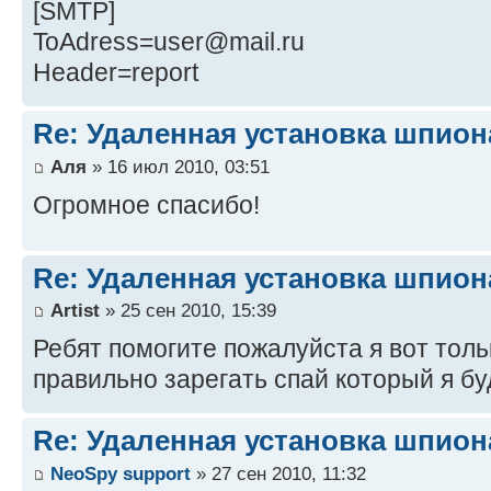
[SMTP]
ToAdress=user@mail.ru
Header=report
Re: Удаленная установка шпион
Аля
» 16 июл 2010, 03:51
Огромное спасибо!
Re: Удаленная установка шпион
Artist
» 25 сен 2010, 15:39
Ребят помогите пожалуйста я вот толь
правильно зарегать спай который я б
Re: Удаленная установка шпион
NeoSpy support
» 27 сен 2010, 11:32