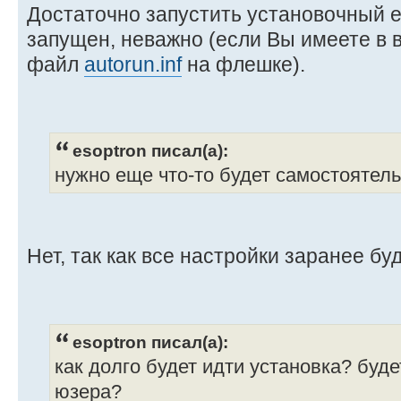
Достаточно запустить установочный e
запущен, неважно (если Вы имеете в в
файл
autorun.inf
на флешке).
esoptron писал(а):
нужно еще что-то будет самостоятел
Нет, так как все настройки заранее бу
esoptron писал(а):
как долго будет идти установка? буде
юзера?