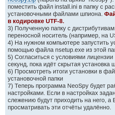
поместить файл install.ini в папку с р
установочными файлами шпиона.
Фай
в кодировке UTF-8.
3) Полученную папку с дистрибутивам
переносной носитель (например, на 
4) На нужном компьютере запустить у
помощью файла nsetup.exe из этой па
5) Согласиться с условиями лицензии
секунд, пока идёт скрытая установка 
6) Просмотреть итоги установки в файле
установочной папки
7) Теперь программа NeoSpy будет ра
настройками. Если в настройках задан 
слежению будут приходить на него, а
просматривать эти отчёты удалённо.