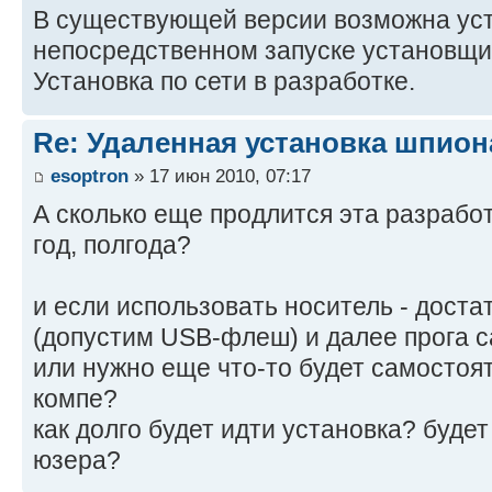
В существующей версии возможна уст
непосредственном запуске установщи
Установка по сети в разработке.
Re: Удаленная установка шпион
esoptron
» 17 июн 2010, 07:17
А сколько еще продлится эта разрабо
год, полгода?
и если использовать носитель - доста
(допустим USB-флеш) и далее прога 
или нужно еще что-то будет самостоя
компе?
как долго будет идти установка? будет
юзера?