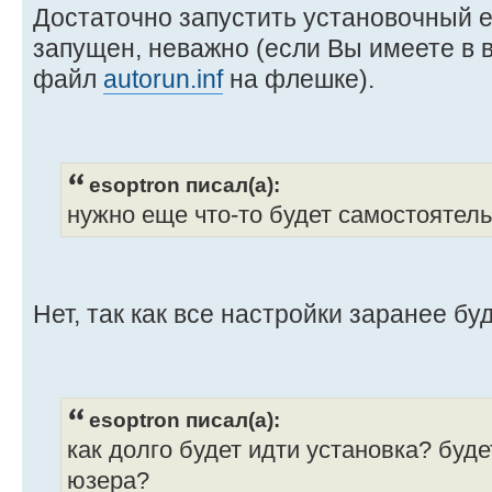
Достаточно запустить установочный e
запущен, неважно (если Вы имеете в в
файл
autorun.inf
на флешке).
esoptron писал(а):
нужно еще что-то будет самостоятел
Нет, так как все настройки заранее бу
esoptron писал(а):
как долго будет идти установка? буде
юзера?