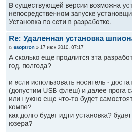
В существующей версии возможна уст
непосредственном запуске установщи
Установка по сети в разработке.
Re: Удаленная установка шпион
esoptron
» 17 июн 2010, 07:17
А сколько еще продлится эта разрабо
год, полгода?
и если использовать носитель - доста
(допустим USB-флеш) и далее прога 
или нужно еще что-то будет самостоя
компе?
как долго будет идти установка? будет
юзера?