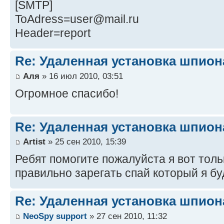
[SMTP]
ToAdress=user@mail.ru
Header=report
Re: Удаленная установка шпион
Аля
» 16 июл 2010, 03:51
Огромное спасибо!
Re: Удаленная установка шпион
Artist
» 25 сен 2010, 15:39
Ребят помогите пожалуйста я вот толь
правильно зарегать спай который я б
Re: Удаленная установка шпион
NeoSpy support
» 27 сен 2010, 11:32