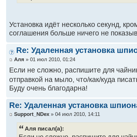
Установка идёт несколько секунд, кр
соглашения больше ничего не показыв
Re: Удаленная установка шпи
Аля
» 01 июл 2010, 01:24
Если не сложно, распишите для чайни
отправкой на мыло, что/как/куда писа
Буду очень благодарна!
Re: Удаленная установка шпион
Support_NDex
» 04 июл 2010, 14:11
Аля писал(а):