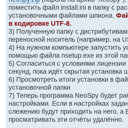
поместить файл install.ini в папку с р
установочными файлами шпиона.
Фай
в кодировке UTF-8.
3) Полученную папку с дистрибутивам
переносной носитель (например, на 
4) На нужном компьютере запустить у
помощью файла nsetup.exe из этой па
5) Согласиться с условиями лицензии
секунд, пока идёт скрытая установка 
6) Просмотреть итоги установки в файле
установочной папки
7) Теперь программа NeoSpy будет ра
настройками. Если в настройках задан 
слежению будут приходить на него, а
просматривать эти отчёты удалённо.