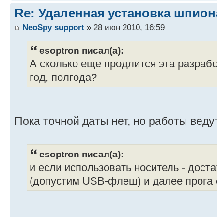
Re: Удаленная установка шпион
NeoSpy support
» 28 июн 2010, 16:59
esoptron писал(а):
А сколько еще продлится эта разраб
год, полгода?
Пока точной даты нет, но работы веду
esoptron писал(а):
и если использовать носитель - доста
(допустим USB-флеш) и далее прога 