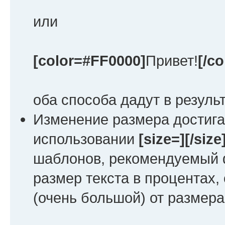
или
[color=#FF0000]
Привет!
[/co
оба способа дадут в резуль
Изменение размера достига
использовании
[size=][/size
шаблонов, рекомендуемый 
размер текста в процентах,
(очень большой) от размер