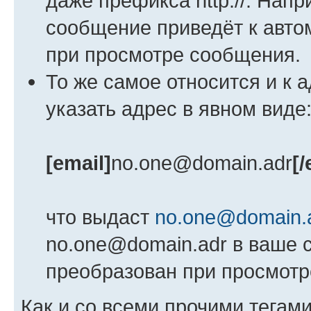
даже префикса http://. Нап
сообщение приведёт к авт
при просмотре сообщения.
То же самое относится и к 
указать адрес в явном виде
[email]
no.one@domain.adr
[/
что выдаст
no.one@domain.
no.one@domain.adr в ваше 
преобразован при просмотр
Как и со всеми прочими тегам