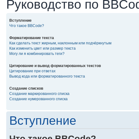
Руководство по BBCo
Вступление
Что такое BBCode?
Форматирование текста
Как сделать текст жирным, наклонным или подчёркнутым
Как изменить цвет или размер текста
Могу ли я комбинировать теги?
Цитирование и вывод форматированных текстов
Цитирование при ответах
Вывод кода или форматированного текста
Создание списков
Создание маркированного списка
Создание нумерованного списка
Вступление
Что такое BBCode?