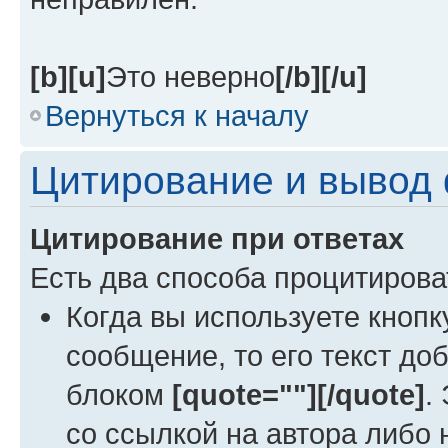
[b][u]
Это неверно
[/b][/u]
Вернуться к началу
Цитирование и вывод
Цитирование при ответах
Есть два способа процитироват
Когда вы используете кнопк
сообщение, то его текст до
блоком
[quote=""][/quote]
.
со ссылкой на автора либо н