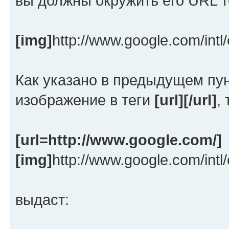
вы должны окружить его URL 
[img]
http://www.google.com/intl
Как указано в предыдущем пун
изображение в теги
[url][/url]
,
[url=http://www.google.com/]
[img]
http://www.google.com/intl
выдаст: