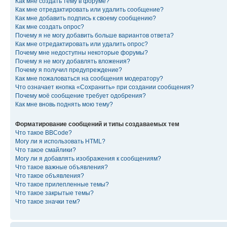
Как мне создать тему в форуме?
Как мне отредактировать или удалить сообщение?
Как мне добавить подпись к своему сообщению?
Как мне создать опрос?
Почему я не могу добавить больше вариантов ответа?
Как мне отредактировать или удалить опрос?
Почему мне недоступны некоторые форумы?
Почему я не могу добавлять вложения?
Почему я получил предупреждение?
Как мне пожаловаться на сообщения модератору?
Что означает кнопка «Сохранить» при создании сообщения?
Почему моё сообщение требует одобрения?
Как мне вновь поднять мою тему?
Форматирование сообщений и типы создаваемых тем
Что такое BBCode?
Могу ли я использовать HTML?
Что такое смайлики?
Могу ли я добавлять изображения к сообщениям?
Что такое важные объявления?
Что такое объявления?
Что такое прилепленные темы?
Что такое закрытые темы?
Что такое значки тем?