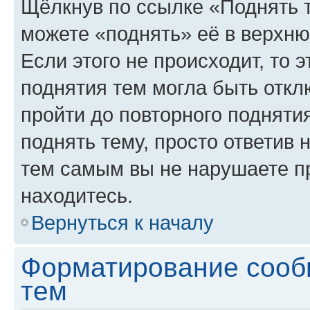
Щёлкнув по ссылке «Поднять 
можете «поднять» её в верхн
Если этого не происходит, то э
поднятия тем могла быть откл
пройти до повторного подняти
поднять тему, просто ответив 
тем самым вы не нарушаете п
находитесь.
Вернуться к началу
Форматирование сооб
тем