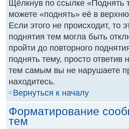
Щёлкнув по ссылке «Поднять 
можете «поднять» её в верхн
Если этого не происходит, то э
поднятия тем могла быть откл
пройти до повторного подняти
поднять тему, просто ответив 
тем самым вы не нарушаете п
находитесь.
Вернуться к началу
Форматирование сооб
тем