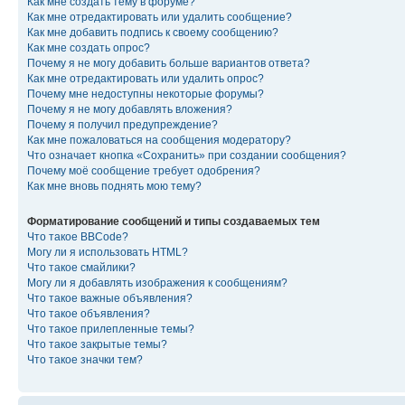
Как мне создать тему в форуме?
Как мне отредактировать или удалить сообщение?
Как мне добавить подпись к своему сообщению?
Как мне создать опрос?
Почему я не могу добавить больше вариантов ответа?
Как мне отредактировать или удалить опрос?
Почему мне недоступны некоторые форумы?
Почему я не могу добавлять вложения?
Почему я получил предупреждение?
Как мне пожаловаться на сообщения модератору?
Что означает кнопка «Сохранить» при создании сообщения?
Почему моё сообщение требует одобрения?
Как мне вновь поднять мою тему?
Форматирование сообщений и типы создаваемых тем
Что такое BBCode?
Могу ли я использовать HTML?
Что такое смайлики?
Могу ли я добавлять изображения к сообщениям?
Что такое важные объявления?
Что такое объявления?
Что такое прилепленные темы?
Что такое закрытые темы?
Что такое значки тем?