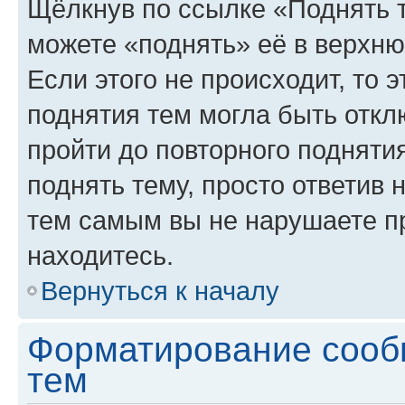
Щёлкнув по ссылке «Поднять 
можете «поднять» её в верхн
Если этого не происходит, то э
поднятия тем могла быть откл
пройти до повторного подняти
поднять тему, просто ответив 
тем самым вы не нарушаете п
находитесь.
Вернуться к началу
Форматирование сооб
тем