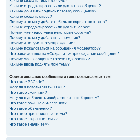
Как мне создать тему в форуме?
Как мне отредактировать или удалить сообщение?
Как мне добавить подпись к своему сообщению?
Как мне создать опрос?
Почему я не могу добавить больше вариантов ответа?
Как мне отредактировать или удалить опрос?
Почему мне недоступны некоторые форумы?
Почему я не могу добавлять вложения?
Почему я получил предупреждение?
Как мне пожаловаться на сообщения модератору?
Что означает кнопка «Сохранить» при создании сообщения?
Почему моё сообщение требует одобрения?
Как мне вновь поднять мою тему?
Форматирование сообщений и типы создаваемых тем
Что такое BBCode?
Могу ли я использовать HTML?
Что такое смайлики?
Могу ли я добавлять изображения к сообщениям?
Что такое важные объявления?
Что такое объявления?
Что такое прилепленные темы?
Что такое закрытые темы?
Что такое значки тем?