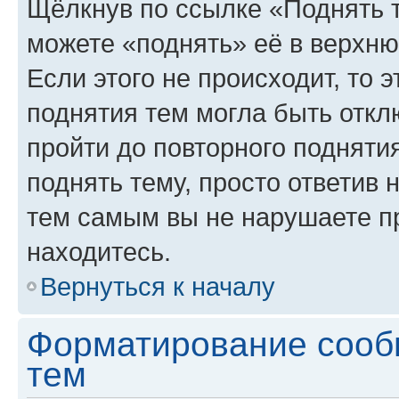
Щёлкнув по ссылке «Поднять 
можете «поднять» её в верхн
Если этого не происходит, то э
поднятия тем могла быть откл
пройти до повторного подняти
поднять тему, просто ответив 
тем самым вы не нарушаете п
находитесь.
Вернуться к началу
Форматирование сооб
тем