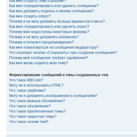
Как мне создать тему в форуме?
Как мне отредактировать или удалить сообщение?
Как мне добавить подпись к своему сообщению?
Как мне создать опрос?
Почему я не могу добавить больше вариантов ответа?
Как мне отредактировать или удалить опрос?
Почему мне недоступны некоторые форумы?
Почему я не могу добавлять вложения?
Почему я получил предупреждение?
Как мне пожаловаться на сообщения модератору?
Что означает кнопка «Сохранить» при создании сообщения?
Почему моё сообщение требует одобрения?
Как мне вновь поднять мою тему?
Форматирование сообщений и типы создаваемых тем
Что такое BBCode?
Могу ли я использовать HTML?
Что такое смайлики?
Могу ли я добавлять изображения к сообщениям?
Что такое важные объявления?
Что такое объявления?
Что такое прилепленные темы?
Что такое закрытые темы?
Что такое значки тем?