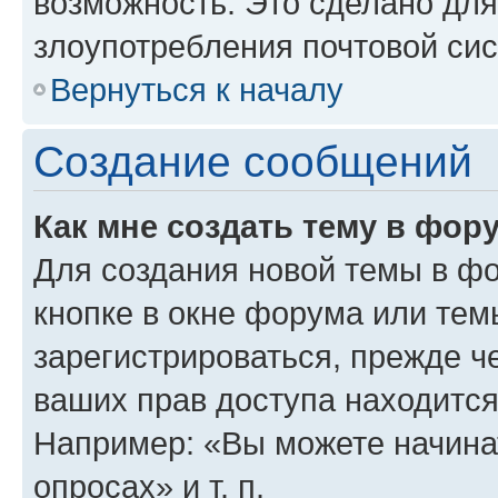
возможность. Это сделано для
злоупотребления почтовой си
Вернуться к началу
Создание сообщений
Как мне создать тему в фор
Для создания новой темы в ф
кнопке в окне форума или тем
зарегистрироваться, прежде ч
ваших прав доступа находится
Например: «Вы можете начина
опросах» и т. п.