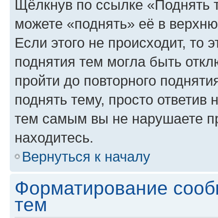
Щёлкнув по ссылке «Поднять 
можете «поднять» её в верхн
Если этого не происходит, то э
поднятия тем могла быть откл
пройти до повторного подняти
поднять тему, просто ответив 
тем самым вы не нарушаете п
находитесь.
Вернуться к началу
Форматирование сооб
тем