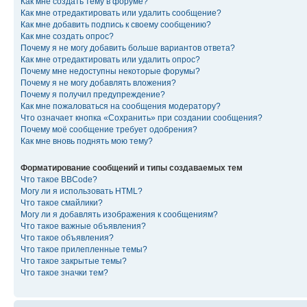
Как мне создать тему в форуме?
Как мне отредактировать или удалить сообщение?
Как мне добавить подпись к своему сообщению?
Как мне создать опрос?
Почему я не могу добавить больше вариантов ответа?
Как мне отредактировать или удалить опрос?
Почему мне недоступны некоторые форумы?
Почему я не могу добавлять вложения?
Почему я получил предупреждение?
Как мне пожаловаться на сообщения модератору?
Что означает кнопка «Сохранить» при создании сообщения?
Почему моё сообщение требует одобрения?
Как мне вновь поднять мою тему?
Форматирование сообщений и типы создаваемых тем
Что такое BBCode?
Могу ли я использовать HTML?
Что такое смайлики?
Могу ли я добавлять изображения к сообщениям?
Что такое важные объявления?
Что такое объявления?
Что такое прилепленные темы?
Что такое закрытые темы?
Что такое значки тем?