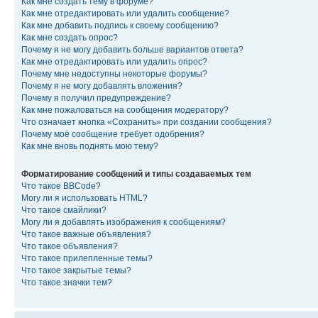
Как мне создать тему в форуме?
Как мне отредактировать или удалить сообщение?
Как мне добавить подпись к своему сообщению?
Как мне создать опрос?
Почему я не могу добавить больше вариантов ответа?
Как мне отредактировать или удалить опрос?
Почему мне недоступны некоторые форумы?
Почему я не могу добавлять вложения?
Почему я получил предупреждение?
Как мне пожаловаться на сообщения модератору?
Что означает кнопка «Сохранить» при создании сообщения?
Почему моё сообщение требует одобрения?
Как мне вновь поднять мою тему?
Форматирование сообщений и типы создаваемых тем
Что такое BBCode?
Могу ли я использовать HTML?
Что такое смайлики?
Могу ли я добавлять изображения к сообщениям?
Что такое важные объявления?
Что такое объявления?
Что такое прилепленные темы?
Что такое закрытые темы?
Что такое значки тем?