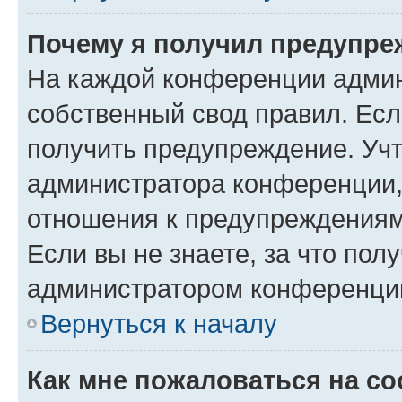
Почему я получил предупре
На каждой конференции админ
собственный свод правил. Ес
получить предупреждение. Учт
администратора конференции, 
отношения к предупреждениям
Если вы не знаете, за что по
администратором конференци
Вернуться к началу
Как мне пожаловаться на с