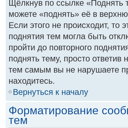
Щёлкнув по ссылке «Поднять 
можете «поднять» её в верхн
Если этого не происходит, то э
поднятия тем могла быть откл
пройти до повторного подняти
поднять тему, просто ответив 
тем самым вы не нарушаете п
находитесь.
Вернуться к началу
Форматирование сооб
тем