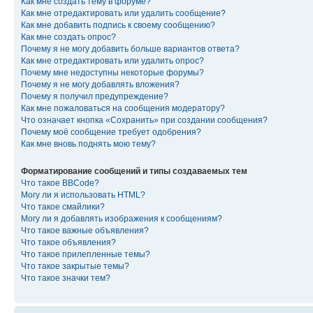
Как мне создать тему в форуме?
Как мне отредактировать или удалить сообщение?
Как мне добавить подпись к своему сообщению?
Как мне создать опрос?
Почему я не могу добавить больше вариантов ответа?
Как мне отредактировать или удалить опрос?
Почему мне недоступны некоторые форумы?
Почему я не могу добавлять вложения?
Почему я получил предупреждение?
Как мне пожаловаться на сообщения модератору?
Что означает кнопка «Сохранить» при создании сообщения?
Почему моё сообщение требует одобрения?
Как мне вновь поднять мою тему?
Форматирование сообщений и типы создаваемых тем
Что такое BBCode?
Могу ли я использовать HTML?
Что такое смайлики?
Могу ли я добавлять изображения к сообщениям?
Что такое важные объявления?
Что такое объявления?
Что такое прилепленные темы?
Что такое закрытые темы?
Что такое значки тем?