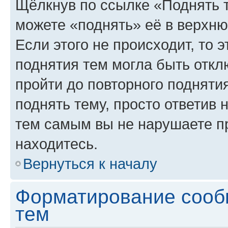
Щёлкнув по ссылке «Поднять 
можете «поднять» её в верхн
Если этого не происходит, то э
поднятия тем могла быть откл
пройти до повторного подняти
поднять тему, просто ответив 
тем самым вы не нарушаете п
находитесь.
Вернуться к началу
Форматирование сооб
тем