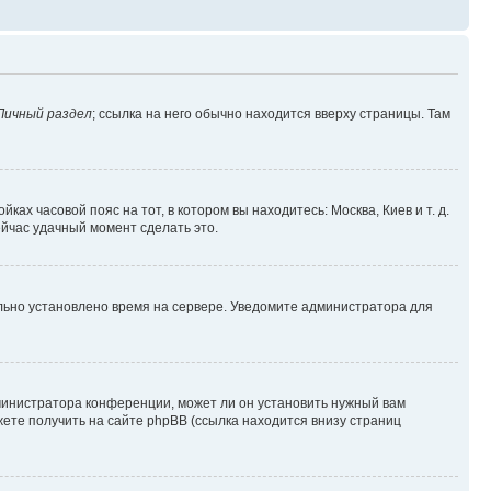
Личный раздел
; ссылка на него обычно находится вверху страницы. Там
ках часовой пояс на тот, в котором вы находитесь: Москва, Киев и т. д.
ейчас удачный момент сделать это.
ильно установлено время на сервере. Уведомите администратора для
министратора конференции, может ли он установить нужный вам
жете получить на сайте phpBB (ссылка находится внизу страниц