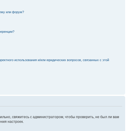
тему или форум?
ференции?
рректного использования и/или юридических вопросов, связанных с этой
ильно, свяжитесь с администратором, чтобы проверить, не был ли вам
ния настроек.