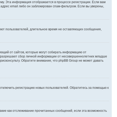
му. Эта информация отображается в процессе регистрации. Если вам
адрес email либо он заблокирован спам-фильтром. Если вы уверены,
ляют пользователей, длительное время не оставляющих сообщения,
ребующий от сайтов, которые могут собирать информацию от
уны разрешают сбор личной информации от несовершеннолетних младше
юрисконсульту. Обратите внимание, что phpBB Group не может давать
 отключить регистрацию новых пользователей. Обратитесь за помощью к
такие как отслеживание прочитанных сообщений, если эта возможность