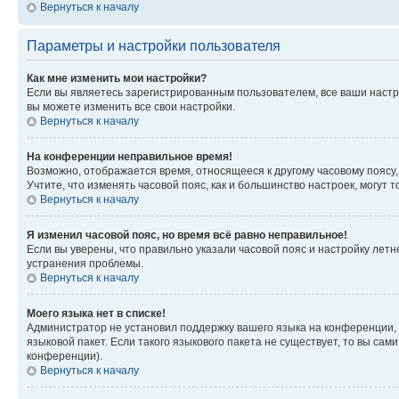
Вернуться к началу
Параметры и настройки пользователя
Как мне изменить мои настройки?
Если вы являетесь зарегистрированным пользователем, все ваши настр
вы можете изменить все свои настройки.
Вернуться к началу
На конференции неправильное время!
Возможно, отображается время, относящееся к другому часовому поясу, а 
Учтите, что изменять часовой пояс, как и большинство настроек, могут
Вернуться к началу
Я изменил часовой пояс, но время всё равно неправильное!
Если вы уверены, что правильно указали часовой пояс и настройку лет
устранения проблемы.
Вернуться к началу
Моего языка нет в списке!
Администратор не установил поддержку вашего языка на конференции, 
языковой пакет. Если такого языкового пакета не существует, то вы с
конференции).
Вернуться к началу