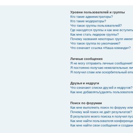
Уровни пользователей и группы
Кто такие администраторы?
Кто такие модераторы?
Что такое группы пользователей?
Где находятся группы и как мне вступить
Как мне стать лидером группы?
Почему названия некоторых групп имею
Что такое группа по умолчанию?
Что означает ссылка «Наша команда»?
Личные сообщения
Я не могу отправить личные сообщения!
Я постоянно получаю нежелательные ли
Я получил спам или оскорбительный emai
Друзья и недруги
Что означают списки друзей и недругов?
Как мне добавлять/удалять пользователе
Поиск по форумам
Как мне выполнить поиск по форуму ил
Почему мой поиск не даёт результатов?
В результате моего поиска я получил пу
Как мне найти пользователя конференци
Как мне найти свои сообщения и создан