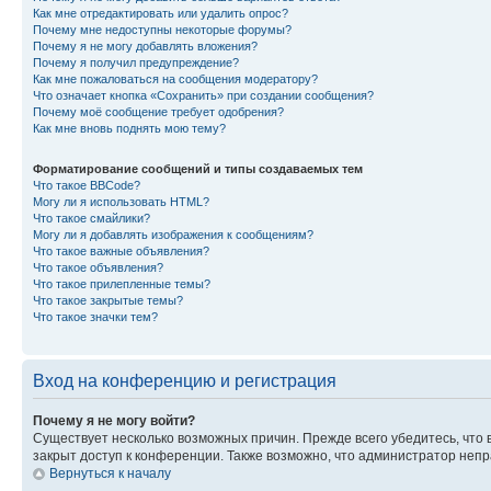
Как мне отредактировать или удалить опрос?
Почему мне недоступны некоторые форумы?
Почему я не могу добавлять вложения?
Почему я получил предупреждение?
Как мне пожаловаться на сообщения модератору?
Что означает кнопка «Сохранить» при создании сообщения?
Почему моё сообщение требует одобрения?
Как мне вновь поднять мою тему?
Форматирование сообщений и типы создаваемых тем
Что такое BBCode?
Могу ли я использовать HTML?
Что такое смайлики?
Могу ли я добавлять изображения к сообщениям?
Что такое важные объявления?
Что такое объявления?
Что такое прилепленные темы?
Что такое закрытые темы?
Что такое значки тем?
Вход на конференцию и регистрация
Почему я не могу войти?
Существует несколько возможных причин. Прежде всего убедитесь, что 
закрыт доступ к конференции. Также возможно, что администратор неп
Вернуться к началу