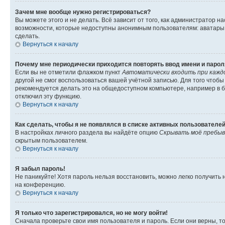
Зачем мне вообще нужно регистрироваться?
Вы можете этого и не делать. Всё зависит от того, как администратор
возможности, которые недоступны анонимным пользователям: аватары, ли
сделать.
Вернуться к началу
Почему мне периодически приходится повторять ввод имени и парол
Если вы не отметили флажком пункт
Автоматически входить при кажд
другой не смог воспользоваться вашей учётной записью. Для того чтоб
рекомендуется делать это на общедоступном компьютере, например в би
отключил эту функцию.
Вернуться к началу
Как сделать, чтобы я не появлялся в списке активных пользователе
В настройках личного раздела вы найдёте опцию
Скрывать моё пребыв
скрытым пользователем.
Вернуться к началу
Я забыл пароль!
Не паникуйте! Хотя пароль нельзя восстановить, можно легко получить
на конференцию.
Вернуться к началу
Я только что зарегистрировался, но не могу войти!
Сначала проверьте свои имя пользователя и пароль. Если они верны, т