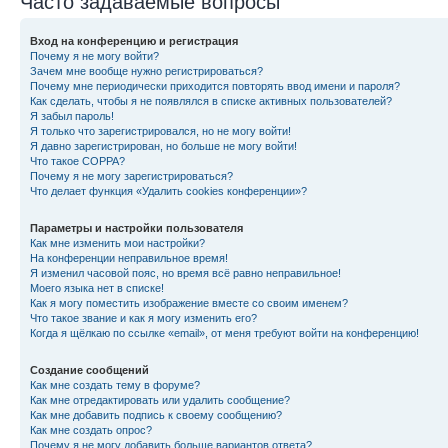
Часто задаваемые вопросы
Вход на конференцию и регистрация
Почему я не могу войти?
Зачем мне вообще нужно регистрироваться?
Почему мне периодически приходится повторять ввод имени и пароля?
Как сделать, чтобы я не появлялся в списке активных пользователей?
Я забыл пароль!
Я только что зарегистрировался, но не могу войти!
Я давно зарегистрирован, но больше не могу войти!
Что такое COPPA?
Почему я не могу зарегистрироваться?
Что делает функция «Удалить cookies конференции»?
Параметры и настройки пользователя
Как мне изменить мои настройки?
На конференции неправильное время!
Я изменил часовой пояс, но время всё равно неправильное!
Моего языка нет в списке!
Как я могу поместить изображение вместе со своим именем?
Что такое звание и как я могу изменить его?
Когда я щёлкаю по ссылке «email», от меня требуют войти на конференцию!
Создание сообщений
Как мне создать тему в форуме?
Как мне отредактировать или удалить сообщение?
Как мне добавить подпись к своему сообщению?
Как мне создать опрос?
Почему я не могу добавить больше вариантов ответа?