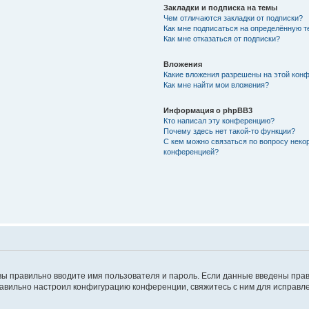
Закладки и подписка на темы
Чем отличаются закладки от подписки?
Как мне подписаться на определённую 
Как мне отказаться от подписки?
Вложения
Какие вложения разрешены на этой кон
Как мне найти мои вложения?
Информация о phpBB3
Кто написал эту конференцию?
Почему здесь нет такой-то функции?
С кем можно связаться по вопросу неко
конференцией?
вы правильно вводите имя пользователя и пароль. Если данные введены прав
равильно настроил конфигурацию конференции, свяжитесь с ним для исправле