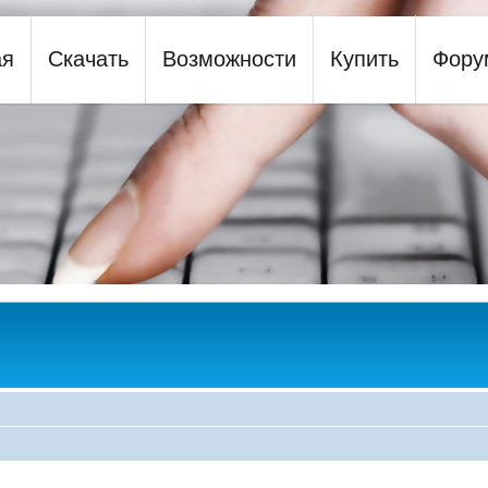
ая
Скачать
Возможности
Купить
Фору
y