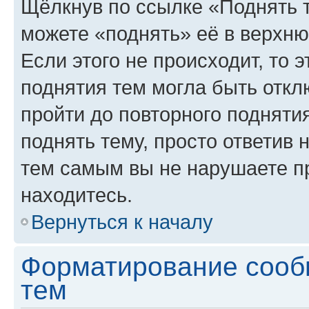
Щёлкнув по ссылке «Поднять 
можете «поднять» её в верхн
Если этого не происходит, то э
поднятия тем могла быть откл
пройти до повторного подняти
поднять тему, просто ответив 
тем самым вы не нарушаете п
находитесь.
Вернуться к началу
Форматирование сооб
тем