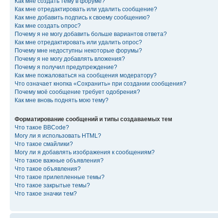
Как мне создать тему в форуме?
Как мне отредактировать или удалить сообщение?
Как мне добавить подпись к своему сообщению?
Как мне создать опрос?
Почему я не могу добавить больше вариантов ответа?
Как мне отредактировать или удалить опрос?
Почему мне недоступны некоторые форумы?
Почему я не могу добавлять вложения?
Почему я получил предупреждение?
Как мне пожаловаться на сообщения модератору?
Что означает кнопка «Сохранить» при создании сообщения?
Почему моё сообщение требует одобрения?
Как мне вновь поднять мою тему?
Форматирование сообщений и типы создаваемых тем
Что такое BBCode?
Могу ли я использовать HTML?
Что такое смайлики?
Могу ли я добавлять изображения к сообщениям?
Что такое важные объявления?
Что такое объявления?
Что такое прилепленные темы?
Что такое закрытые темы?
Что такое значки тем?