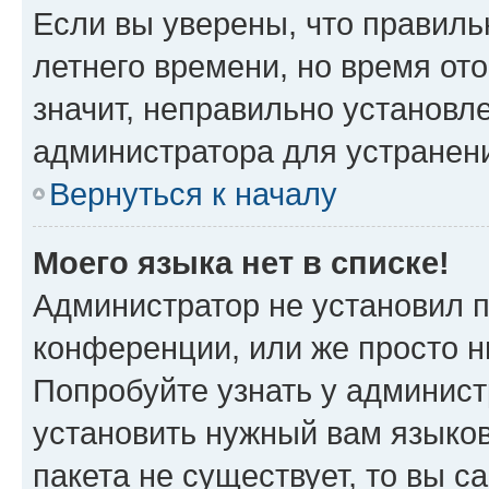
Если вы уверены, что правиль
летнего времени, но время от
значит, неправильно установл
администратора для устранен
Вернуться к началу
Моего языка нет в списке!
Администратор не установил 
конференции, или же просто н
Попробуйте узнать у админист
установить нужный вам языков
пакета не существует, то вы 