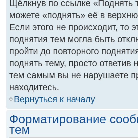
Щёлкнув по ссылке «Поднять 
можете «поднять» её в верхн
Если этого не происходит, то э
поднятия тем могла быть откл
пройти до повторного подняти
поднять тему, просто ответив 
тем самым вы не нарушаете п
находитесь.
Вернуться к началу
Форматирование сооб
тем