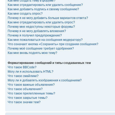
Как мне создать тему в форуме?
Как мне отредактировать или удалить сообщение?
Как мне добавить подпись к своему сообщению?
Как мне создать опрос?
Почему я не могу добавить больше вариантов ответа?
Как мне отредактировать или удалить опрос?
Почему мне недоступны некоторые форумы?
Почему я не могу добавлять вложения?
Почему я получил предупреждение?
Как мне пожаловаться на сообщения модератору?
Что означает кнопка «Сохранить» при создании сообщения?
Почему моё сообщение требует одобрения?
Как мне вновь поднять мою тему?
Форматирование сообщений и типы создаваемых тем
Что такое BBCode?
Могу ли я использовать HTML?
Что такое смайлики?
Могу ли я добавлять изображения к сообщениям?
Что такое важные объявления?
Что такое объявления?
Что такое прилепленные темы?
Что такое закрытые темы?
Что такое значки тем?