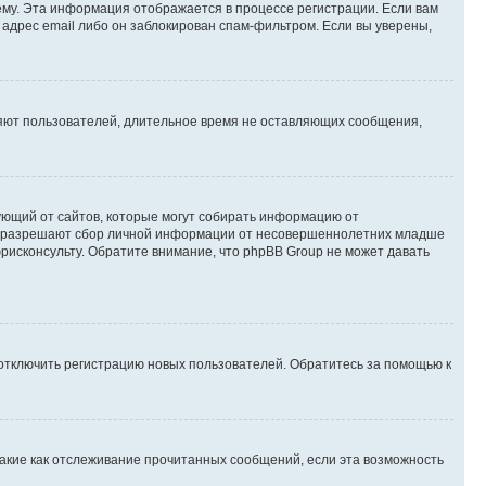
му. Эта информация отображается в процессе регистрации. Если вам
адрес email либо он заблокирован спам-фильтром. Если вы уверены,
ляют пользователей, длительное время не оставляющих сообщения,
ребующий от сайтов, которые могут собирать информацию от
уны разрешают сбор личной информации от несовершеннолетних младше
юрисконсульту. Обратите внимание, что phpBB Group не может давать
 отключить регистрацию новых пользователей. Обратитесь за помощью к
такие как отслеживание прочитанных сообщений, если эта возможность