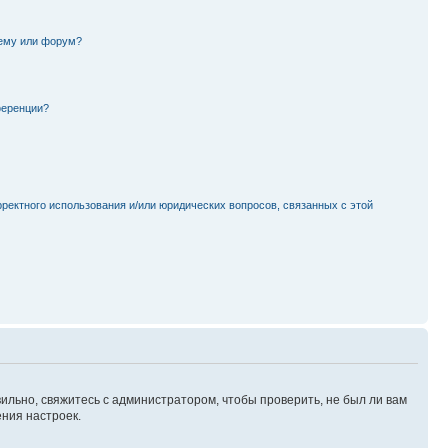
тему или форум?
ференции?
рректного использования и/или юридических вопросов, связанных с этой
ильно, свяжитесь с администратором, чтобы проверить, не был ли вам
ния настроек.