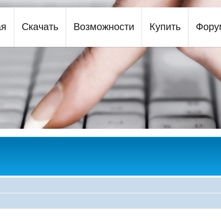
ая
Скачать
Возможности
Купить
Фору
y