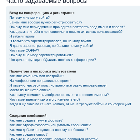
Часто задаваемые вопросы
Вход на конференцию и регистрация
Почему я не могу войти?
Зачем мне вообще нужно регистрироваться?
Почему мне периодически приходится повторять ввод имени и пароля?
Как сделать, чтобы я не появлялся в списке активных пользователей?
Я забыл пароль!
Я только что зарегистрировался, но не могу войти!
Я давно зарегистрирован, но больше не могу войти!
Что такое COPPA?
Почему я не могу зарегистрироваться?
Что делает функция «Удалить cookies конференции»?
Параметры и настройки пользователя
Как мне изменить мои настройки?
На конференции неправильное время!
Я изменил часовой пояс, но время всё равно неправильное!
Моего языка нет в списке!
Как я могу поместить изображение вместе со своим именем?
Что такое звание и как я могу изменить его?
Когда я щёлкаю по ссылке «email», от меня требуют войти на конференцию!
Создание сообщений
Как мне создать тему в форуме?
Как мне отредактировать или удалить сообщение?
Как мне добавить подпись к своему сообщению?
Как мне создать опрос?
Почему я не могу добавить больше вариантов ответа?