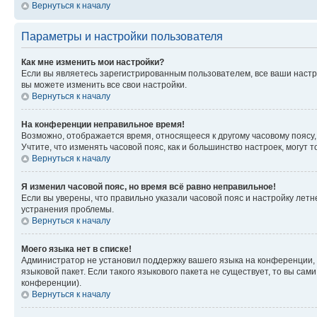
Вернуться к началу
Параметры и настройки пользователя
Как мне изменить мои настройки?
Если вы являетесь зарегистрированным пользователем, все ваши настр
вы можете изменить все свои настройки.
Вернуться к началу
На конференции неправильное время!
Возможно, отображается время, относящееся к другому часовому поясу, а 
Учтите, что изменять часовой пояс, как и большинство настроек, могут
Вернуться к началу
Я изменил часовой пояс, но время всё равно неправильное!
Если вы уверены, что правильно указали часовой пояс и настройку лет
устранения проблемы.
Вернуться к началу
Моего языка нет в списке!
Администратор не установил поддержку вашего языка на конференции, 
языковой пакет. Если такого языкового пакета не существует, то вы с
конференции).
Вернуться к началу