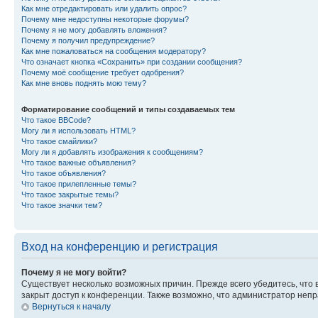
Как мне отредактировать или удалить опрос?
Почему мне недоступны некоторые форумы?
Почему я не могу добавлять вложения?
Почему я получил предупреждение?
Как мне пожаловаться на сообщения модератору?
Что означает кнопка «Сохранить» при создании сообщения?
Почему моё сообщение требует одобрения?
Как мне вновь поднять мою тему?
Форматирование сообщений и типы создаваемых тем
Что такое BBCode?
Могу ли я использовать HTML?
Что такое смайлики?
Могу ли я добавлять изображения к сообщениям?
Что такое важные объявления?
Что такое объявления?
Что такое прилепленные темы?
Что такое закрытые темы?
Что такое значки тем?
Вход на конференцию и регистрация
Почему я не могу войти?
Существует несколько возможных причин. Прежде всего убедитесь, что 
закрыт доступ к конференции. Также возможно, что администратор неп
Вернуться к началу