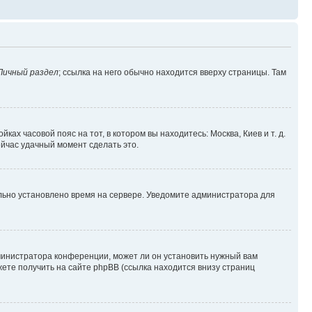
Личный раздел
; ссылка на него обычно находится вверху страницы. Там
ках часовой пояс на тот, в котором вы находитесь: Москва, Киев и т. д.
ейчас удачный момент сделать это.
ильно установлено время на сервере. Уведомите администратора для
министратора конференции, может ли он установить нужный вам
жете получить на сайте phpBB (ссылка находится внизу страниц