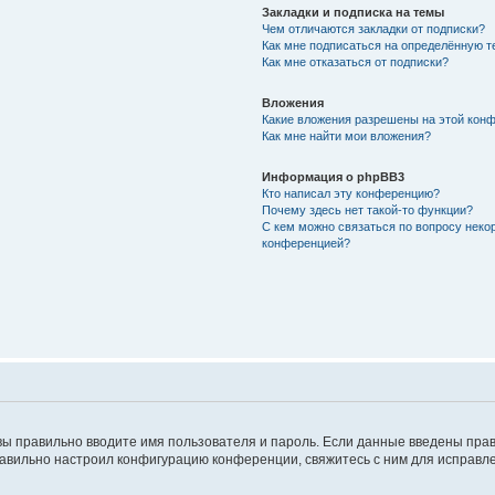
Закладки и подписка на темы
Чем отличаются закладки от подписки?
Как мне подписаться на определённую 
Как мне отказаться от подписки?
Вложения
Какие вложения разрешены на этой кон
Как мне найти мои вложения?
Информация о phpBB3
Кто написал эту конференцию?
Почему здесь нет такой-то функции?
С кем можно связаться по вопросу неко
конференцией?
вы правильно вводите имя пользователя и пароль. Если данные введены прав
равильно настроил конфигурацию конференции, свяжитесь с ним для исправле