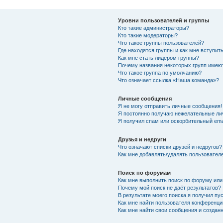
Уровни пользователей и группы
Кто такие администраторы?
Кто такие модераторы?
Что такое группы пользователей?
Где находятся группы и как мне вступить
Как мне стать лидером группы?
Почему названия некоторых групп имею
Что такое группа по умолчанию?
Что означает ссылка «Наша команда»?
Личные сообщения
Я не могу отправить личные сообщения!
Я постоянно получаю нежелательные ли
Я получил спам или оскорбительный emai
Друзья и недруги
Что означают списки друзей и недругов?
Как мне добавлять/удалять пользователе
Поиск по форумам
Как мне выполнить поиск по форуму ил
Почему мой поиск не даёт результатов?
В результате моего поиска я получил пу
Как мне найти пользователя конференци
Как мне найти свои сообщения и создан