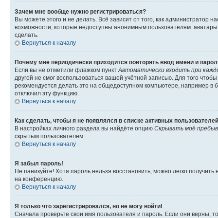
Зачем мне вообще нужно регистрироваться?
Вы можете этого и не делать. Всё зависит от того, как администратор
возможности, которые недоступны анонимным пользователям: аватары, ли
сделать.
Вернуться к началу
Почему мне периодически приходится повторять ввод имени и парол
Если вы не отметили флажком пункт
Автоматически входить при кажд
другой не смог воспользоваться вашей учётной записью. Для того чтоб
рекомендуется делать это на общедоступном компьютере, например в би
отключил эту функцию.
Вернуться к началу
Как сделать, чтобы я не появлялся в списке активных пользователе
В настройках личного раздела вы найдёте опцию
Скрывать моё пребыв
скрытым пользователем.
Вернуться к началу
Я забыл пароль!
Не паникуйте! Хотя пароль нельзя восстановить, можно легко получить
на конференцию.
Вернуться к началу
Я только что зарегистрировался, но не могу войти!
Сначала проверьте свои имя пользователя и пароль. Если они верны, т