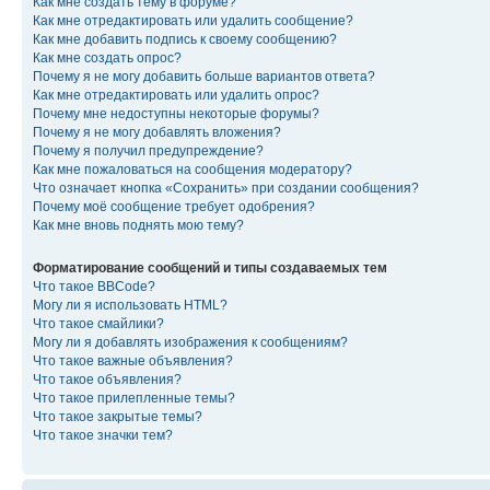
Как мне создать тему в форуме?
Как мне отредактировать или удалить сообщение?
Как мне добавить подпись к своему сообщению?
Как мне создать опрос?
Почему я не могу добавить больше вариантов ответа?
Как мне отредактировать или удалить опрос?
Почему мне недоступны некоторые форумы?
Почему я не могу добавлять вложения?
Почему я получил предупреждение?
Как мне пожаловаться на сообщения модератору?
Что означает кнопка «Сохранить» при создании сообщения?
Почему моё сообщение требует одобрения?
Как мне вновь поднять мою тему?
Форматирование сообщений и типы создаваемых тем
Что такое BBCode?
Могу ли я использовать HTML?
Что такое смайлики?
Могу ли я добавлять изображения к сообщениям?
Что такое важные объявления?
Что такое объявления?
Что такое прилепленные темы?
Что такое закрытые темы?
Что такое значки тем?