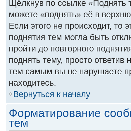
Щёлкнув по ссылке «Поднять 
можете «поднять» её в верхн
Если этого не происходит, то э
поднятия тем могла быть откл
пройти до повторного подняти
поднять тему, просто ответив 
тем самым вы не нарушаете п
находитесь.
Вернуться к началу
Форматирование сооб
тем