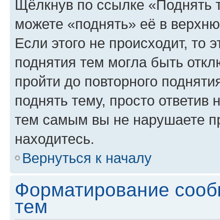
Щёлкнув по ссылке «Поднять 
можете «поднять» её в верхн
Если этого не происходит, то э
поднятия тем могла быть откл
пройти до повторного подняти
поднять тему, просто ответив 
тем самым вы не нарушаете п
находитесь.
Вернуться к началу
Форматирование сооб
тем