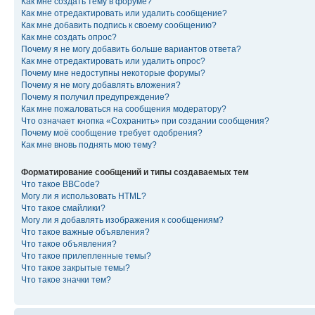
Как мне создать тему в форуме?
Как мне отредактировать или удалить сообщение?
Как мне добавить подпись к своему сообщению?
Как мне создать опрос?
Почему я не могу добавить больше вариантов ответа?
Как мне отредактировать или удалить опрос?
Почему мне недоступны некоторые форумы?
Почему я не могу добавлять вложения?
Почему я получил предупреждение?
Как мне пожаловаться на сообщения модератору?
Что означает кнопка «Сохранить» при создании сообщения?
Почему моё сообщение требует одобрения?
Как мне вновь поднять мою тему?
Форматирование сообщений и типы создаваемых тем
Что такое BBCode?
Могу ли я использовать HTML?
Что такое смайлики?
Могу ли я добавлять изображения к сообщениям?
Что такое важные объявления?
Что такое объявления?
Что такое прилепленные темы?
Что такое закрытые темы?
Что такое значки тем?