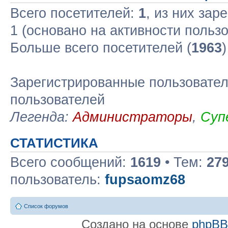
Всего посетителей:
1
, из них зар
1 (основано на активности польз
Больше всего посетителей (
1963
Зарегистрированные пользовател
пользователей
Легенда:
Администраторы
,
Суп
СТАТИСТИКА
Всего сообщений:
1619
• Тем:
27
пользователь:
fupsaomz68
Список форумов
Создано на основе
phpB