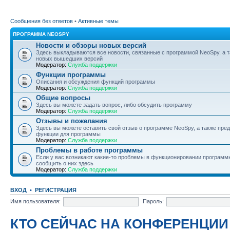
Сообщения без ответов
•
Активные темы
ПРОГРАММА NEOSPY
Новости и обзоры новых версий
Здесь выкладываются все новости, связанные с программой NeoSpy, а 
новых вышедших версий
Модератор:
Служба поддержки
Функции программы
Описания и обсуждения функций программы
Модератор:
Служба поддержки
Общие вопросы
Здесь вы можете задать вопрос, либо обсудить программу
Модератор:
Служба поддержки
Отзывы и пожелания
Здесь вы можете оставить свой отзыв о программе NeoSpy, а также пре
функции для программы
Модератор:
Служба поддержки
Проблемы в работе программы
Если у вас возникают какие-то проблемы в функционировании программ
сообщить о них здесь
Модератор:
Служба поддержки
ВХОД
•
РЕГИСТРАЦИЯ
Имя пользователя:
Пароль:
КТО СЕЙЧАС НА КОНФЕРЕНЦИИ