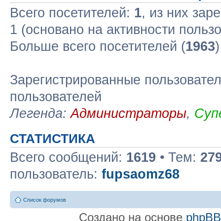
Всего посетителей:
1
, из них зар
1 (основано на активности польз
Больше всего посетителей (
1963
Зарегистрированные пользовател
пользователей
Легенда:
Администраторы
,
Суп
СТАТИСТИКА
Всего сообщений:
1619
• Тем:
27
пользователь:
fupsaomz68
Список форумов
Создано на основе
phpB