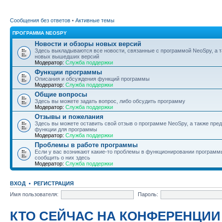
Сообщения без ответов
•
Активные темы
ПРОГРАММА NEOSPY
Новости и обзоры новых версий
Здесь выкладываются все новости, связанные с программой NeoSpy, а 
новых вышедших версий
Модератор:
Служба поддержки
Функции программы
Описания и обсуждения функций программы
Модератор:
Служба поддержки
Общие вопросы
Здесь вы можете задать вопрос, либо обсудить программу
Модератор:
Служба поддержки
Отзывы и пожелания
Здесь вы можете оставить свой отзыв о программе NeoSpy, а также пре
функции для программы
Модератор:
Служба поддержки
Проблемы в работе программы
Если у вас возникают какие-то проблемы в функционировании программ
сообщить о них здесь
Модератор:
Служба поддержки
ВХОД
•
РЕГИСТРАЦИЯ
Имя пользователя:
Пароль:
КТО СЕЙЧАС НА КОНФЕРЕНЦИИ