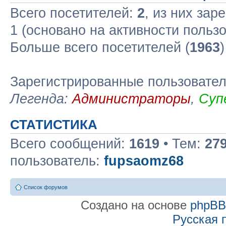
Всего посетителей:
2
, из них зар
1 (основано на активности польз
Больше всего посетителей (
1963
Зарегистрированные пользовате
Легенда:
Администраторы
,
Суп
СТАТИСТИКА
Всего сообщений:
1619
• Тем:
27
пользователь:
fupsaomz68
Список форумов
Создано на основе
phpB
Русская 