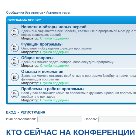
Сообщения без ответов
•
Активные темы
ПРОГРАММА NEOSPY
Новости и обзоры новых версий
Здесь выкладываются все новости, связанные с программой NeoSpy, а 
новых вышедших версий
Модератор:
Служба поддержки
Функции программы
Описания и обсуждения функций программы
Модератор:
Служба поддержки
Общие вопросы
Здесь вы можете задать вопрос, либо обсудить программу
Модератор:
Служба поддержки
Отзывы и пожелания
Здесь вы можете оставить свой отзыв о программе NeoSpy, а также пре
функции для программы
Модератор:
Служба поддержки
Проблемы в работе программы
Если у вас возникают какие-то проблемы в функционировании программ
сообщить о них здесь
Модератор:
Служба поддержки
ВХОД
•
РЕГИСТРАЦИЯ
Имя пользователя:
Пароль:
КТО СЕЙЧАС НА КОНФЕРЕНЦИИ