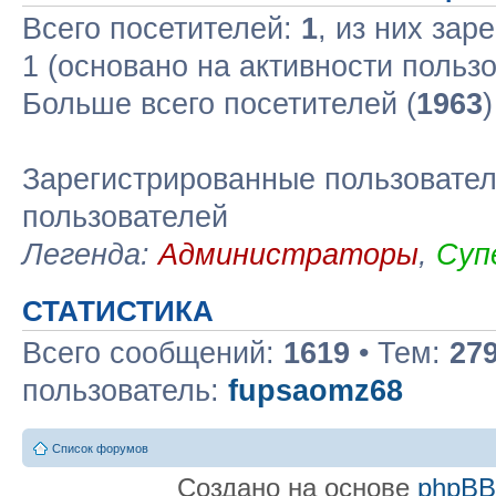
Всего посетителей:
1
, из них зар
1 (основано на активности польз
Больше всего посетителей (
1963
Зарегистрированные пользовател
пользователей
Легенда:
Администраторы
,
Суп
СТАТИСТИКА
Всего сообщений:
1619
• Тем:
27
пользователь:
fupsaomz68
Список форумов
Создано на основе
phpB