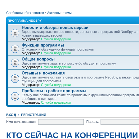
Сообщения без ответов
•
Активные темы
ПРОГРАММА NEOSPY
Новости и обзоры новых версий
Здесь выкладываются все новости, связанные с программой NeoSpy, а 
новых вышедших версий
Модератор:
Служба поддержки
Функции программы
Описания и обсуждения функций программы
Модератор:
Служба поддержки
Общие вопросы
Здесь вы можете задать вопрос, либо обсудить программу
Модератор:
Служба поддержки
Отзывы и пожелания
Здесь вы можете оставить свой отзыв о программе NeoSpy, а также пре
функции для программы
Модератор:
Служба поддержки
Проблемы в работе программы
Если у вас возникают какие-то проблемы в функционировании программ
сообщить о них здесь
Модератор:
Служба поддержки
ВХОД
•
РЕГИСТРАЦИЯ
Имя пользователя:
Пароль:
КТО СЕЙЧАС НА КОНФЕРЕНЦИИ