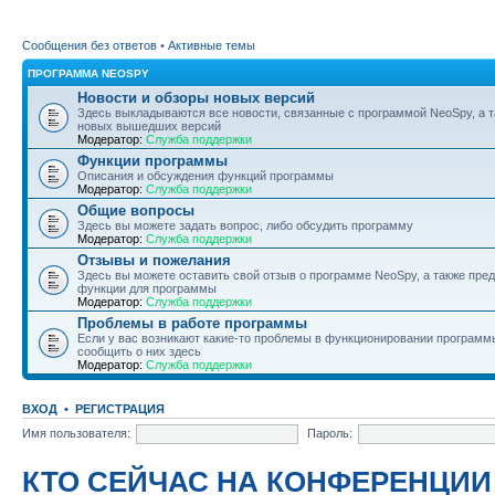
Сообщения без ответов
•
Активные темы
ПРОГРАММА NEOSPY
Новости и обзоры новых версий
Здесь выкладываются все новости, связанные с программой NeoSpy, а 
новых вышедших версий
Модератор:
Служба поддержки
Функции программы
Описания и обсуждения функций программы
Модератор:
Служба поддержки
Общие вопросы
Здесь вы можете задать вопрос, либо обсудить программу
Модератор:
Служба поддержки
Отзывы и пожелания
Здесь вы можете оставить свой отзыв о программе NeoSpy, а также пре
функции для программы
Модератор:
Служба поддержки
Проблемы в работе программы
Если у вас возникают какие-то проблемы в функционировании программ
сообщить о них здесь
Модератор:
Служба поддержки
ВХОД
•
РЕГИСТРАЦИЯ
Имя пользователя:
Пароль:
КТО СЕЙЧАС НА КОНФЕРЕНЦИИ