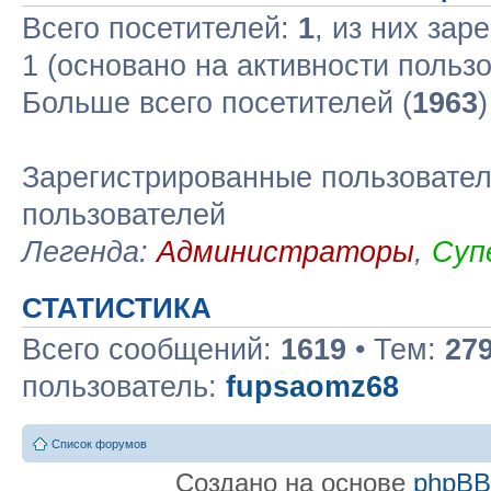
Всего посетителей:
1
, из них зар
1 (основано на активности польз
Больше всего посетителей (
1963
Зарегистрированные пользовател
пользователей
Легенда:
Администраторы
,
Суп
СТАТИСТИКА
Всего сообщений:
1619
• Тем:
27
пользователь:
fupsaomz68
Список форумов
Создано на основе
phpB