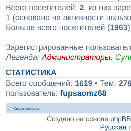
Всего посетителей:
2
, из них зар
1 (основано на активности польз
Больше всего посетителей (
1963
Зарегистрированные пользовате
Легенда:
Администраторы
,
Суп
СТАТИСТИКА
Всего сообщений:
1619
• Тем:
27
пользователь:
fupsaomz68
Список форумов
Создано на основе
phpB
Русская 