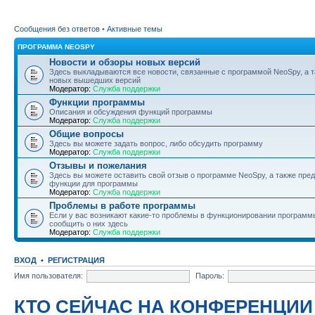
Сообщения без ответов
•
Активные темы
ПРОГРАММА NEOSPY
Новости и обзоры новых версий
Здесь выкладываются все новости, связанные с программой NeoSpy, а 
новых вышедших версий
Модератор:
Служба поддержки
Функции программы
Описания и обсуждения функций программы
Модератор:
Служба поддержки
Общие вопросы
Здесь вы можете задать вопрос, либо обсудить программу
Модератор:
Служба поддержки
Отзывы и пожелания
Здесь вы можете оставить свой отзыв о программе NeoSpy, а также пре
функции для программы
Модератор:
Служба поддержки
Проблемы в работе программы
Если у вас возникают какие-то проблемы в функционировании программ
сообщить о них здесь
Модератор:
Служба поддержки
ВХОД
•
РЕГИСТРАЦИЯ
Имя пользователя:
Пароль:
КТО СЕЙЧАС НА КОНФЕРЕНЦИИ