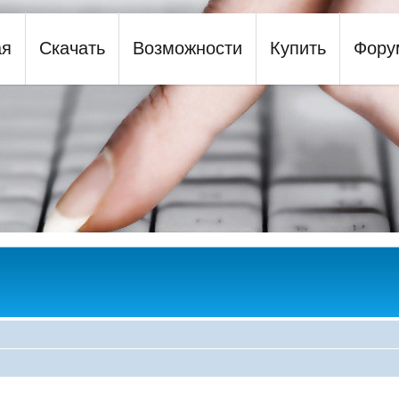
ая
Скачать
Возможности
Купить
Фору
y