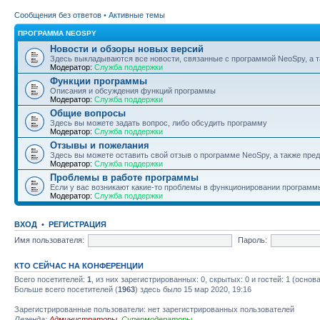
Сообщения без ответов
•
Активные темы
ПРОГРАММА NEOSPY
Новости и обзоры новых версий
Здесь выкладываются все новости, связанные с программой NeoSpy, а
Модератор:
Служба поддержки
Функции программы
Описания и обсуждения функций программы
Модератор:
Служба поддержки
Общие вопросы
Здесь вы можете задать вопрос, либо обсудить программу
Модератор:
Служба поддержки
Отзывы и пожелания
Здесь вы можете оставить свой отзыв о программе NeoSpy, а также пр
Модератор:
Служба поддержки
Проблемы в работе программы
Если у вас возникают какие-то проблемы в функционировании программ
Модератор:
Служба поддержки
ВХОД
•
РЕГИСТРАЦИЯ
Имя пользователя:
Пароль:
КТО СЕЙЧАС НА КОНФЕРЕНЦИИ
Всего посетителей:
1
, из них зарегистрированных: 0, скрытых: 0 и гостей: 1 (осно
Больше всего посетителей (
1963
) здесь было 15 мар 2020, 19:16
Зарегистрированные пользователи: нет зарегистрированных пользователей
Легенда:
Администраторы
,
Супермодераторы