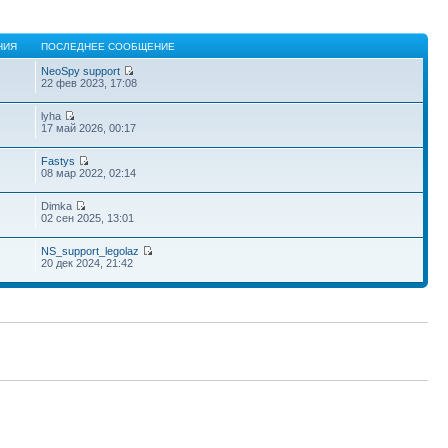
НИЯ
ПОСЛЕДНЕЕ СООБЩЕНИЕ
NeoSpy support
22 фев 2023, 17:08
lyha
17 май 2026, 00:17
Fastys
08 мар 2022, 02:14
Dimka
02 сен 2025, 13:01
NS_support_legolaz
20 дек 2024, 21:42