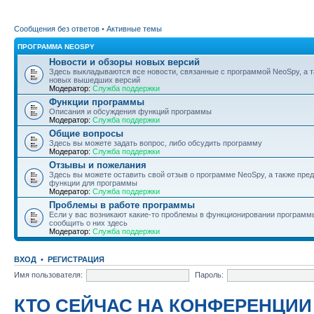
Сообщения без ответов
•
Активные темы
ПРОГРАММА NEOSPY
Новости и обзоры новых версий
Здесь выкладываются все новости, связанные с программой NeoSpy, а 
новых вышедших версий
Модератор:
Служба поддержки
Функции программы
Описания и обсуждения функций программы
Модератор:
Служба поддержки
Общие вопросы
Здесь вы можете задать вопрос, либо обсудить программу
Модератор:
Служба поддержки
Отзывы и пожелания
Здесь вы можете оставить свой отзыв о программе NeoSpy, а также пре
функции для программы
Модератор:
Служба поддержки
Проблемы в работе программы
Если у вас возникают какие-то проблемы в функционировании программ
сообщить о них здесь
Модератор:
Служба поддержки
ВХОД
•
РЕГИСТРАЦИЯ
Имя пользователя:
Пароль:
КТО СЕЙЧАС НА КОНФЕРЕНЦИИ