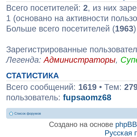
Всего посетителей:
2
, из них зар
1 (основано на активности польз
Больше всего посетителей (
1963
Зарегистрированные пользовате
Легенда:
Администраторы
,
Суп
СТАТИСТИКА
Всего сообщений:
1619
• Тем:
27
пользователь:
fupsaomz68
Список форумов
Создано на основе
phpB
Русская 