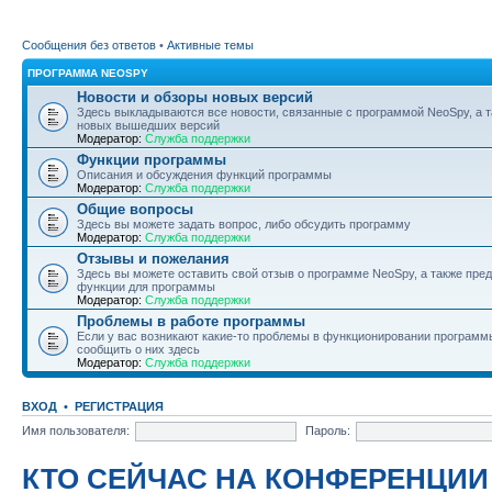
Сообщения без ответов
•
Активные темы
ПРОГРАММА NEOSPY
Новости и обзоры новых версий
Здесь выкладываются все новости, связанные с программой NeoSpy, а 
новых вышедших версий
Модератор:
Служба поддержки
Функции программы
Описания и обсуждения функций программы
Модератор:
Служба поддержки
Общие вопросы
Здесь вы можете задать вопрос, либо обсудить программу
Модератор:
Служба поддержки
Отзывы и пожелания
Здесь вы можете оставить свой отзыв о программе NeoSpy, а также пре
функции для программы
Модератор:
Служба поддержки
Проблемы в работе программы
Если у вас возникают какие-то проблемы в функционировании программ
сообщить о них здесь
Модератор:
Служба поддержки
ВХОД
•
РЕГИСТРАЦИЯ
Имя пользователя:
Пароль:
КТО СЕЙЧАС НА КОНФЕРЕНЦИИ