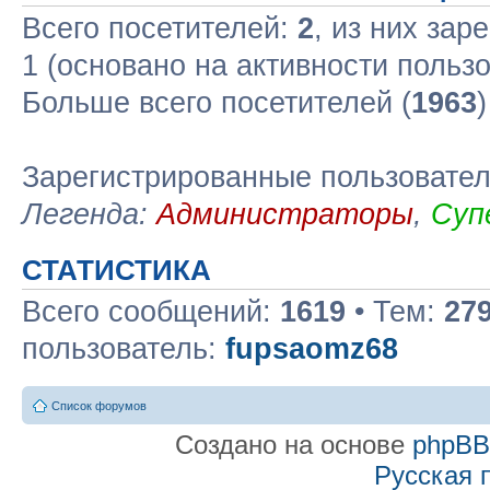
Всего посетителей:
2
, из них зар
1 (основано на активности польз
Больше всего посетителей (
1963
Зарегистрированные пользовате
Легенда:
Администраторы
,
Суп
СТАТИСТИКА
Всего сообщений:
1619
• Тем:
27
пользователь:
fupsaomz68
Список форумов
Создано на основе
phpB
Русская 