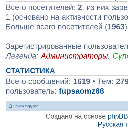
Всего посетителей:
2
, из них зар
1 (основано на активности польз
Больше всего посетителей (
1963
Зарегистрированные пользовате
Легенда:
Администраторы
,
Суп
СТАТИСТИКА
Всего сообщений:
1619
• Тем:
27
пользователь:
fupsaomz68
Список форумов
Создано на основе
phpB
Русская 