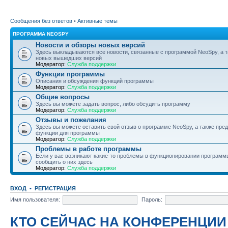
Сообщения без ответов
•
Активные темы
ПРОГРАММА NEOSPY
Новости и обзоры новых версий
Здесь выкладываются все новости, связанные с программой NeoSpy, а 
новых вышедших версий
Модератор:
Служба поддержки
Функции программы
Описания и обсуждения функций программы
Модератор:
Служба поддержки
Общие вопросы
Здесь вы можете задать вопрос, либо обсудить программу
Модератор:
Служба поддержки
Отзывы и пожелания
Здесь вы можете оставить свой отзыв о программе NeoSpy, а также пре
функции для программы
Модератор:
Служба поддержки
Проблемы в работе программы
Если у вас возникают какие-то проблемы в функционировании программ
сообщить о них здесь
Модератор:
Служба поддержки
ВХОД
•
РЕГИСТРАЦИЯ
Имя пользователя:
Пароль:
КТО СЕЙЧАС НА КОНФЕРЕНЦИИ