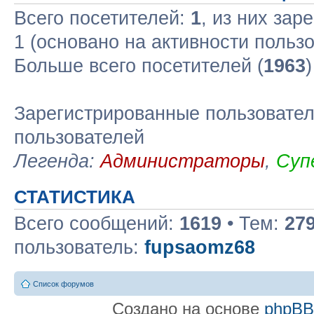
Всего посетителей:
1
, из них зар
1 (основано на активности польз
Больше всего посетителей (
1963
Зарегистрированные пользовател
пользователей
Легенда:
Администраторы
,
Суп
СТАТИСТИКА
Всего сообщений:
1619
• Тем:
27
пользователь:
fupsaomz68
Список форумов
Создано на основе
phpB