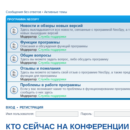
Сообщения без ответов
•
Активные темы
ПРОГРАММА NEOSPY
Новости и обзоры новых версий
Здесь выкладываются все новости, связанные с программой NeoSpy, а 
новых вышедших версий
Модератор:
Служба поддержки
Функции программы
Описания и обсуждения функций программы
Модератор:
Служба поддержки
Общие вопросы
Здесь вы можете задать вопрос, либо обсудить программу
Модератор:
Служба поддержки
Отзывы и пожелания
Здесь вы можете оставить свой отзыв о программе NeoSpy, а также пре
функции для программы
Модератор:
Служба поддержки
Проблемы в работе программы
Если у вас возникают какие-то проблемы в функционировании программ
сообщить о них здесь
Модератор:
Служба поддержки
ВХОД
•
РЕГИСТРАЦИЯ
Имя пользователя:
Пароль:
КТО СЕЙЧАС НА КОНФЕРЕНЦИИ