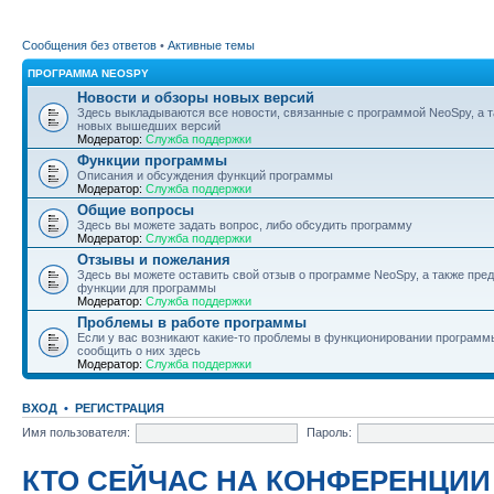
Сообщения без ответов
•
Активные темы
ПРОГРАММА NEOSPY
Новости и обзоры новых версий
Здесь выкладываются все новости, связанные с программой NeoSpy, а 
новых вышедших версий
Модератор:
Служба поддержки
Функции программы
Описания и обсуждения функций программы
Модератор:
Служба поддержки
Общие вопросы
Здесь вы можете задать вопрос, либо обсудить программу
Модератор:
Служба поддержки
Отзывы и пожелания
Здесь вы можете оставить свой отзыв о программе NeoSpy, а также пре
функции для программы
Модератор:
Служба поддержки
Проблемы в работе программы
Если у вас возникают какие-то проблемы в функционировании программ
сообщить о них здесь
Модератор:
Служба поддержки
ВХОД
•
РЕГИСТРАЦИЯ
Имя пользователя:
Пароль:
КТО СЕЙЧАС НА КОНФЕРЕНЦИИ