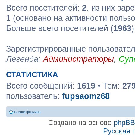
Всего посетителей:
2
, из них зар
1 (основано на активности польз
Больше всего посетителей (
1963
Зарегистрированные пользовате
Легенда:
Администраторы
,
Суп
СТАТИСТИКА
Всего сообщений:
1619
• Тем:
27
пользователь:
fupsaomz68
Список форумов
Создано на основе
phpB
Русская 