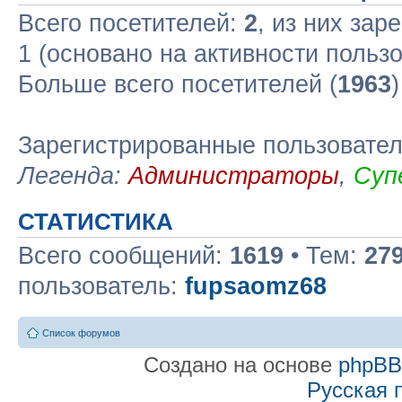
Всего посетителей:
2
, из них зар
1 (основано на активности польз
Больше всего посетителей (
1963
Зарегистрированные пользовате
Легенда:
Администраторы
,
Суп
СТАТИСТИКА
Всего сообщений:
1619
• Тем:
27
пользователь:
fupsaomz68
Список форумов
Создано на основе
phpB
Русская 