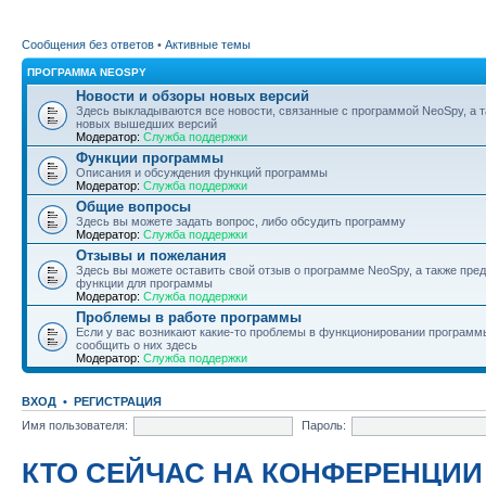
Сообщения без ответов
•
Активные темы
ПРОГРАММА NEOSPY
Новости и обзоры новых версий
Здесь выкладываются все новости, связанные с программой NeoSpy, а 
новых вышедших версий
Модератор:
Служба поддержки
Функции программы
Описания и обсуждения функций программы
Модератор:
Служба поддержки
Общие вопросы
Здесь вы можете задать вопрос, либо обсудить программу
Модератор:
Служба поддержки
Отзывы и пожелания
Здесь вы можете оставить свой отзыв о программе NeoSpy, а также пре
функции для программы
Модератор:
Служба поддержки
Проблемы в работе программы
Если у вас возникают какие-то проблемы в функционировании программ
сообщить о них здесь
Модератор:
Служба поддержки
ВХОД
•
РЕГИСТРАЦИЯ
Имя пользователя:
Пароль:
КТО СЕЙЧАС НА КОНФЕРЕНЦИИ