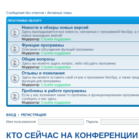
Сообщения без ответов
•
Активные темы
ПРОГРАММА NEOSPY
Новости и обзоры новых версий
Здесь выкладываются все новости, связанные с программой NeoSpy, а 
новых вышедших версий
Модератор:
Служба поддержки
Функции программы
Описания и обсуждения функций программы
Модератор:
Служба поддержки
Общие вопросы
Здесь вы можете задать вопрос, либо обсудить программу
Модератор:
Служба поддержки
Отзывы и пожелания
Здесь вы можете оставить свой отзыв о программе NeoSpy, а также пре
функции для программы
Модератор:
Служба поддержки
Проблемы в работе программы
Если у вас возникают какие-то проблемы в функционировании программ
сообщить о них здесь
Модератор:
Служба поддержки
ВХОД
•
РЕГИСТРАЦИЯ
Имя пользователя:
Пароль:
КТО СЕЙЧАС НА КОНФЕРЕНЦИИ