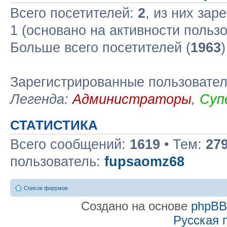
Всего посетителей:
2
, из них зар
1 (основано на активности польз
Больше всего посетителей (
1963
Зарегистрированные пользовате
Легенда:
Администраторы
,
Суп
СТАТИСТИКА
Всего сообщений:
1619
• Тем:
27
пользователь:
fupsaomz68
Список форумов
Создано на основе
phpB
Русская 