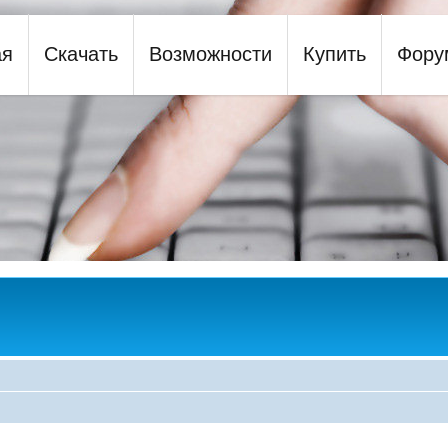
ая
Скачать
Возможности
Купить
Фору
y