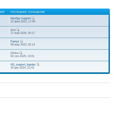
НИЯ
ПОСЛЕДНЕЕ СООБЩЕНИЕ
NeoSpy support
22 фев 2023, 17:08
lyha
17 май 2026, 00:17
Fastys
08 мар 2022, 02:14
Dimka
02 сен 2025, 13:01
NS_support_legolaz
20 дек 2024, 21:42