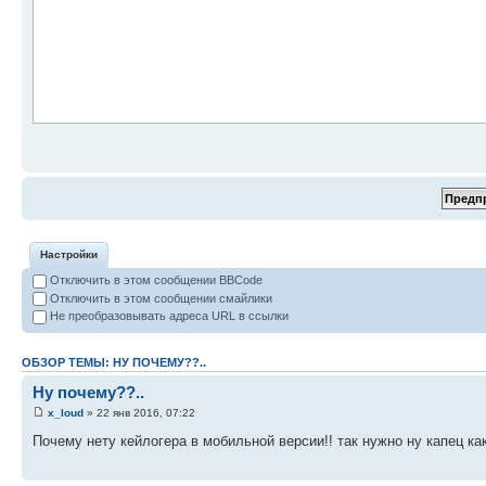
Настройки
Отключить в этом сообщении BBCode
Отключить в этом сообщении смайлики
Не преобразовывать адреса URL в ссылки
ОБЗОР ТЕМЫ: НУ ПОЧЕМУ??..
Ну почему??..
x_loud
» 22 янв 2016, 07:22
Почему нету кейлогера в мобильной версии!! так нужно ну капец как