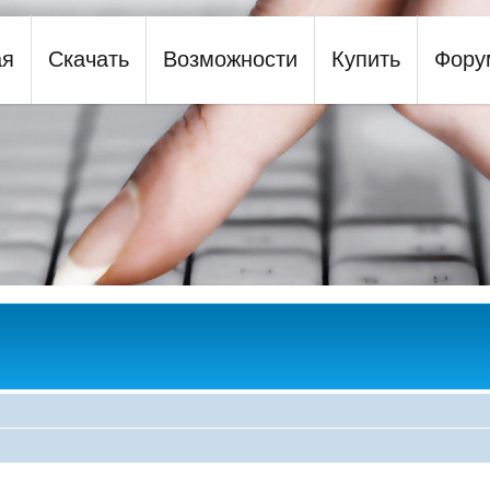
ая
Скачать
Возможности
Купить
Фору
y