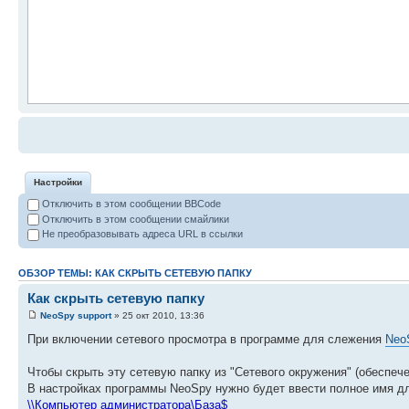
Настройки
Отключить в этом сообщении BBCode
Отключить в этом сообщении смайлики
Не преобразовывать адреса URL в ссылки
ОБЗОР ТЕМЫ: КАК СКРЫТЬ СЕТЕВУЮ ПАПКУ
Как скрыть сетевую папку
NeoSpy support
» 25 окт 2010, 13:36
При включении сетевого просмотра в программе для слежения
Neo
Чтобы скрыть эту сетевую папку из "Сетевого окружения" (обеспече
В настройках программы NeoSpy нужно будет ввести полное имя дл
\\Компьютер администратора\База$