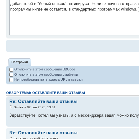
Настройки
Отключить в этом сообщении BBCode
Отключить в этом сообщении смайлики
Не преобразовывать адреса URL в ссылки
ОБЗОР ТЕМЫ: ОСТАВЛЯЙТЕ ВАШИ ОТЗЫВЫ
Re: Оставляйте ваши отзывы
Dimka
» 02 сен 2025, 13:01
Здравствуйте, хотел бы узнать, а с мессенджера вацап можно пол
Re: Оставляйте ваши отзывы
Бек Бек
» 13 май 2025, 03:56