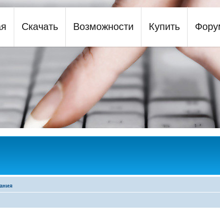
ая
Скачать
Возможности
Купить
Фору
y
ания