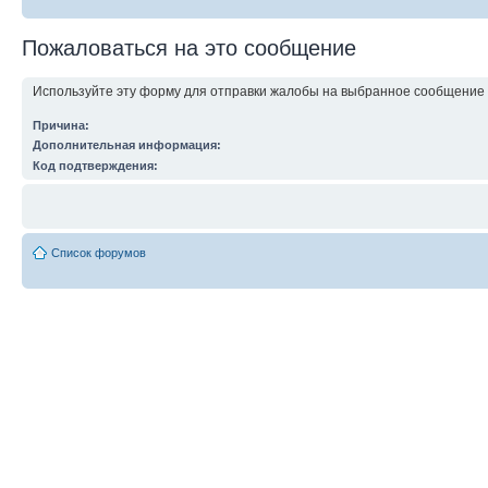
Пожаловаться на это сообщение
Используйте эту форму для отправки жалобы на выбранное сообщение 
Причина:
Дополнительная информация:
Это поле можно оставить пустым.
Код подтверждения:
Список форумов