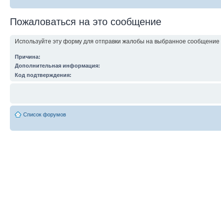
Пожаловаться на это сообщение
Используйте эту форму для отправки жалобы на выбранное сообщение 
Причина:
Дополнительная информация:
Это поле можно оставить пустым.
Код подтверждения:
Список форумов