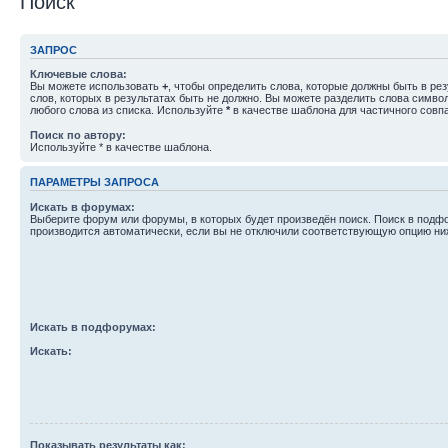
Поиск
ЗАПРОС
Ключевые слова:
Вы можете использовать
+
, чтобы определить слова, которые должны быть в рез
слов, которых в результатах быть не должно. Вы можете разделить слова симв
любого слова из списка. Используйте
*
в качестве шаблона для частичного совп
Поиск по автору:
Используйте * в качестве шаблона.
ПАРАМЕТРЫ ЗАПРОСА
Искать в форумах:
Выберите форум или форумы, в которых будет произведён поиск. Поиск в подф
производится автоматически, если вы не отключили соответствующую опцию ни
Искать в подфорумах:
Искать:
Показывать результаты как: