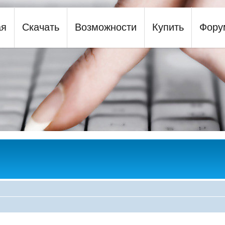
ая
Скачать
Возможности
Купить
Фору
y