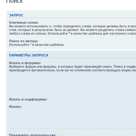
Поиск
ЗАПРОС
Ключевые слова:
Вы можете использовать
+
, чтобы определить слова, которые должны быть в рез
слов, которых в результатах быть не должно. Вы можете разделить слова симв
любого слова из списка. Используйте
*
в качестве шаблона для частичного совп
Поиск по автору:
Используйте * в качестве шаблона.
ПАРАМЕТРЫ ЗАПРОСА
Искать в форумах:
Выберите форум или форумы, в которых будет произведён поиск. Поиск в подф
производится автоматически, если вы не отключили соответствующую опцию ни
Искать в подфорумах:
Искать:
Показывать результаты как: