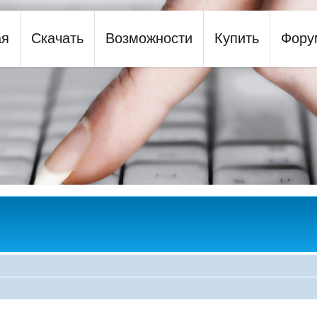
ая
Скачать
Возможности
Купить
Фору
y