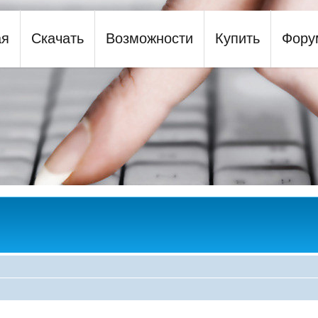
ая
Скачать
Возможности
Купить
Фору
y