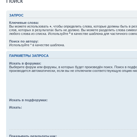
Поиск
ЗАПРОС
Ключевые слова:
Вы можете использовать
+
, чтобы определить слова, которые должны быть в рез
слов, которых в результатах быть не должно. Вы можете разделить слова симв
любого слова из списка. Используйте
*
в качестве шаблона для частичного совп
Поиск по автору:
Используйте * в качестве шаблона.
ПАРАМЕТРЫ ЗАПРОСА
Искать в форумах:
Выберите форум или форумы, в которых будет произведён поиск. Поиск в подф
производится автоматически, если вы не отключили соответствующую опцию ни
Искать в подфорумах:
Искать:
Показывать результаты как: