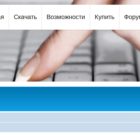
ая
Скачать
Возможности
Купить
Фору
y