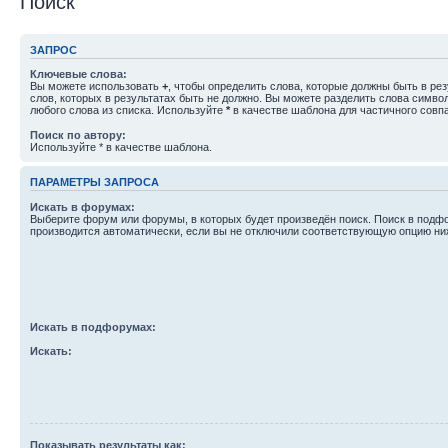
Поиск
ЗАПРОС
Ключевые слова:
Вы можете использовать
+
, чтобы определить слова, которые должны быть в рез
слов, которых в результатах быть не должно. Вы можете разделить слова симв
любого слова из списка. Используйте
*
в качестве шаблона для частичного совп
Поиск по автору:
Используйте * в качестве шаблона.
ПАРАМЕТРЫ ЗАПРОСА
Искать в форумах:
Выберите форум или форумы, в которых будет произведён поиск. Поиск в подф
производится автоматически, если вы не отключили соответствующую опцию ни
Искать в подфорумах:
Искать:
Показывать результаты как: