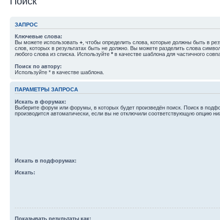
Поиск
ЗАПРОС
Ключевые слова:
Вы можете использовать
+
, чтобы определить слова, которые должны быть в рез
слов, которых в результатах быть не должно. Вы можете разделить слова симв
любого слова из списка. Используйте
*
в качестве шаблона для частичного совп
Поиск по автору:
Используйте * в качестве шаблона.
ПАРАМЕТРЫ ЗАПРОСА
Искать в форумах:
Выберите форум или форумы, в которых будет произведён поиск. Поиск в подф
производится автоматически, если вы не отключили соответствующую опцию ни
Искать в подфорумах:
Искать:
Показывать результаты как: