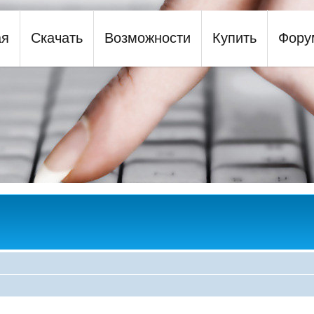
ая
Скачать
Возможности
Купить
Фору
y