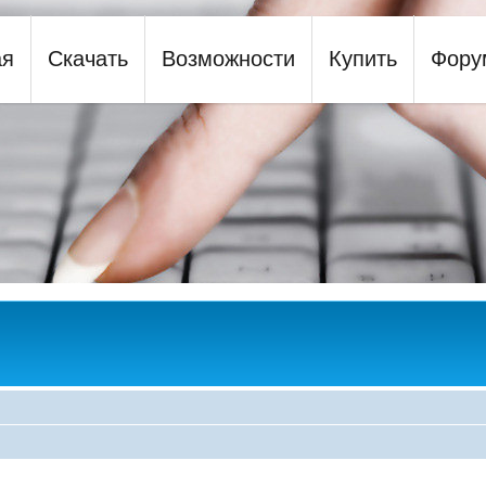
ая
Скачать
Возможности
Купить
Фору
y