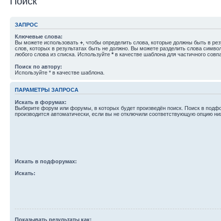
Поиск
ЗАПРОС
Ключевые слова:
Вы можете использовать
+
, чтобы определить слова, которые должны быть в рез
слов, которых в результатах быть не должно. Вы можете разделить слова симв
любого слова из списка. Используйте
*
в качестве шаблона для частичного совп
Поиск по автору:
Используйте * в качестве шаблона.
ПАРАМЕТРЫ ЗАПРОСА
Искать в форумах:
Выберите форум или форумы, в которых будет произведён поиск. Поиск в подф
производится автоматически, если вы не отключили соответствующую опцию ни
Искать в подфорумах:
Искать:
Показывать результаты как: