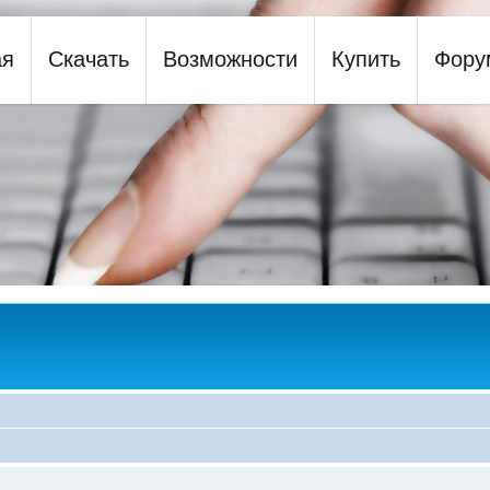
ая
Скачать
Возможности
Купить
Фору
y