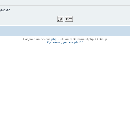
румом?
Создано на основе
phpBB
® Forum Software © phpBB Group
Русская поддержка phpBB