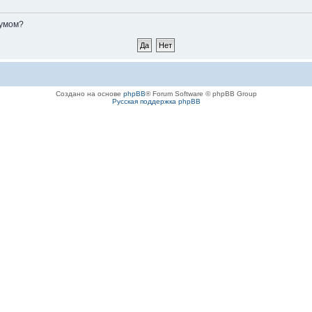
румом?
Создано на основе
phpBB
® Forum Software © phpBB Group
Русская поддержка phpBB