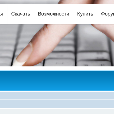
ая
Скачать
Возможности
Купить
Фору
y